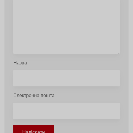
Назва
Електронна пошта
Надіслати