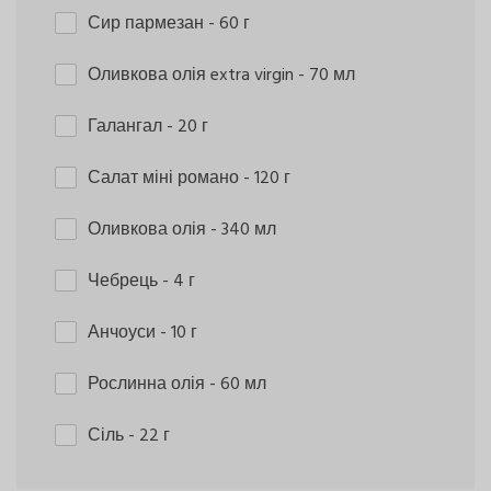
Сир пармезан
- 60 г
Оливкова олія extra virgin
- 70 мл
Галангал
- 20 г
Салат міні романо
- 120 г
Оливкова олія
- 340 мл
Чебрець
- 4 г
Анчоуси
- 10 г
Рослинна олія
- 60 мл
Сіль
- 22 г