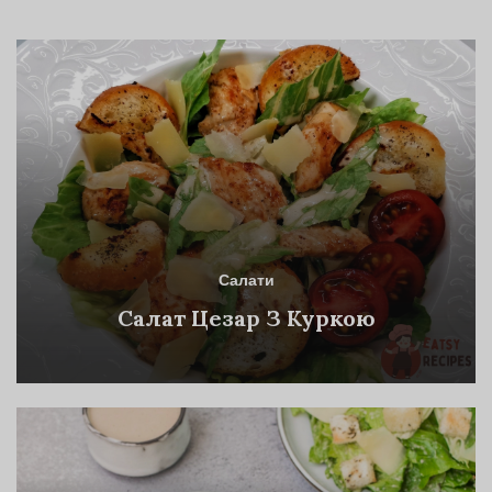
Салати
Салат Цезар З Куркою