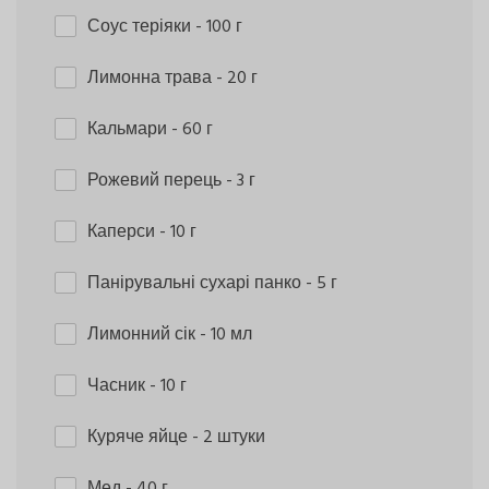
Соус теріяки
- 100 г
Лимонна трава
- 20 г
Кальмари
- 60 г
Рожевий перець
- 3 г
Каперси
- 10 г
Панірувальні сухарі панко
- 5 г
Лимонний сік
- 10 мл
Часник
- 10 г
Куряче яйце
- 2 штуки
Мед
- 40 г