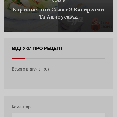
Салати
Картопляний Салат З Каперсами
Та Анчоусами
ВІДГУКИ ПРО РЕЦЕПТ
Всього відгуків:
(0)
Коментар