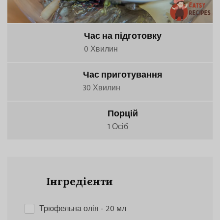
Час на підготовку
0 Хвилин
Час приготування
30 Хвилин
Порцій
1 Осіб
Інгредієнти
Трюфельна олія
- 20 мл