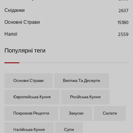
Сніданки
2637
Основні Страви
15180
Напої
2559
Популярні теги
Основні Страви
Випічка Та Десерти
Європейська Кухня
Російська Кухня
Покрокові Рецепти
Закуски
Салати
Італійська Кухня
Супи