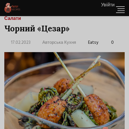
Увійти
Салати
Чорний «Цезар»
17.02.2023
Авторська Кухня
Eatsy
0