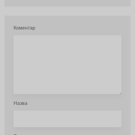
Коментар
Назва