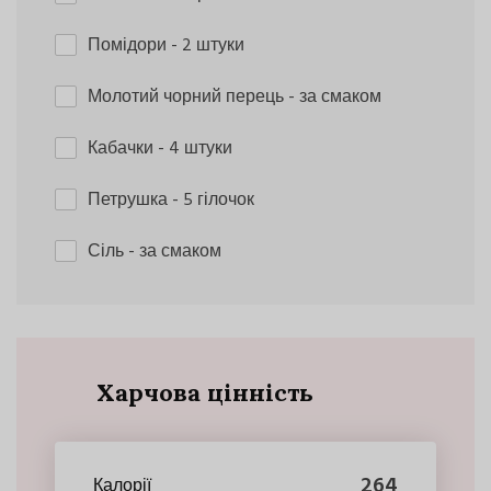
Помідори
- 2 штуки
Молотий чорний перець
- за смаком
Кабачки
- 4 штуки
Петрушка
- 5 гілочок
Сіль
- за смаком
Харчова цінність
264
Калорії