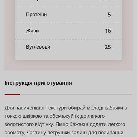
5
Протеїни
16
Жири
25
Вуглеводи
Інструкція приготування
Для насиченішої текстури обирай молоді кабачки з
тонкою шкіркою та обсмажуй їх до легкого
золотистого відтінку. Якщо бажаєш додати легкого
аромату, частину петрушки залиш для посипання