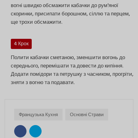
вогні швидко обсмажити кабачки до рум'яної
скоринки, присипати борошном, сіллю та перцем,
ще трохи обсмажити.
4 Крок
Полити кабачки сметаною, зменшити вогонь до
середнього, перемішати та довести до кипіння.
Додати помідори та петрушку з часником, прогріти,
зняти з вогню та подавати.
Французька Кухня
Основні Страви