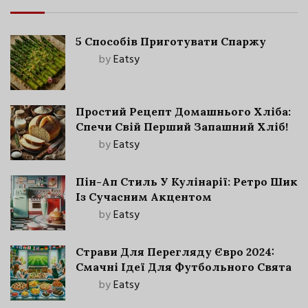
5 Способів Приготувати Спаржу
by
Eatsy
Простий Рецепт Домашнього Хліба:
Спечи Свій Перший Запашний Хліб!
by
Eatsy
Пін-Ап Стиль У Кулінарії: Ретро Шик
Із Сучасним Акцентом
by
Eatsy
Страви Для Перегляду Євро 2024:
Смачні Ідеї Для Футбольного Свята
by
Eatsy