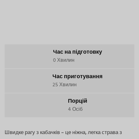
Час на підготовку
0 Хвилин
Час приготування
25 Хвилин
Порцій
4 Осіб
Швидке рагу з кабачків – це ніжна, легка страва з