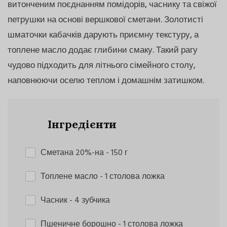
витонченим поєднанням помідорів, часнику та свіжої
петрушки на основі вершкової сметани. Золотисті
шматочки кабачків дарують приємну текстуру, а
топлене масло додає глибини смаку. Такий рагу
чудово підходить для літнього сімейного столу,
наповнюючи оселю теплом і домашнім затишком.
Інгредієнти
Сметана 20%-на
- 150 г
Топлене масло
- 1 столова ложка
Часник
- 4 зубчика
Пшеничне борошно
- 1 столова ложка