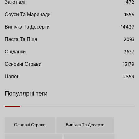
Заготівлі
472
Соуси Та Маринади
1555
Випічка Та Десерти
14427
Паста Та Піца
2093
Сніданки
2637
Основні Страви
15179
Напої
2559
Популярні теги
Основні Страви
Випічка Та Десерти