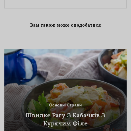
Вам також може сподобатися
Основні Страви
Швидке Рагу З Кабачків З
Курячим Філе