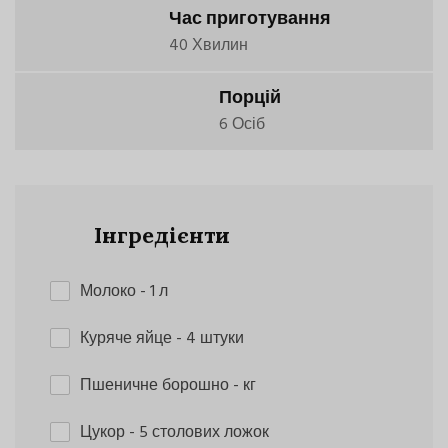
Час приготування
40 Хвилин
Порцій
6 Осіб
Інгредієнти
Молоко
- 1 л
Куряче яйце
- 4 штуки
Пшеничне борошно
- кг
Цукор
- 5 столових ложок