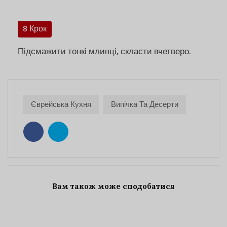
8 Крок
Підсмажити тонкі млинці, скласти вчетверо.
Єврейська Кухня
Випічка Та Десерти
Вам також може сподобатися