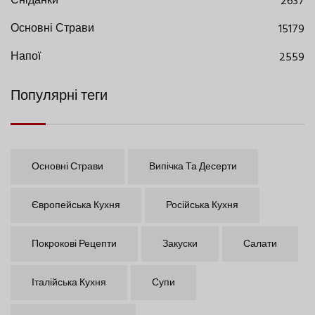
Сніданки
2637
Основні Страви
15179
Напої
2559
Популярні теги
Основні Страви
Випічка Та Десерти
Європейська Кухня
Російська Кухня
Покрокові Рецепти
Закуски
Салати
Італійська Кухня
Супи