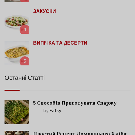
ЗАКУСКИ
4
ВИПІЧКА ТА ДЕСЕРТИ
5
Останні Статті
5 Способів Приготувати Спаржу
by
Eatsy
Простий Рецепт Домашнього Хліба: