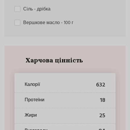
Сіль
- дрібка
Вершкове масло
- 100 г
Харчова цінність
632
Калорії
18
Протеїни
25
Жири