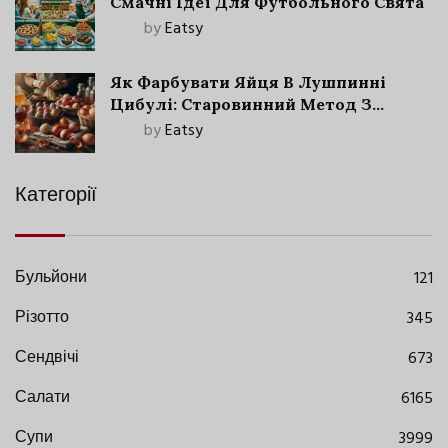
Смачні Ідеї Для Футбольного Свята
by
Eatsy
Як Фарбувати Яйця В Лушпинні
Цибулі: Старовинний Метод З
Сучасними Нюансами
by
Eatsy
Категорії
Бульйони
121
Різотто
345
Сендвічі
673
Салати
6165
Супи
3999