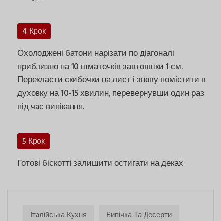
4 Крок
Охолоджені батони нарізати по діагоналі
приблизно на 10 шматочків завтовшки 1 см.
Перекласти скибочки на лист і знову помістити в
духовку на 10-15 хвилин, перевернувши один раз
під час випікання.
5 Крок
Готові біскотті залишити остигати на деках.
Італійська Кухня
Випічка Та Десерти