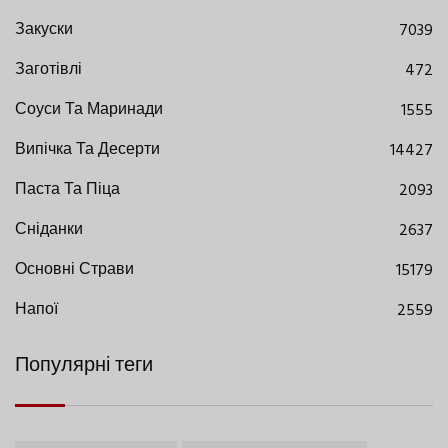
Закуски
7039
Заготівлі
472
Соуси Та Маринади
1555
Випічка Та Десерти
14427
Паста Та Піца
2093
Сніданки
2637
Основні Страви
15179
Напої
2559
Популярні теги