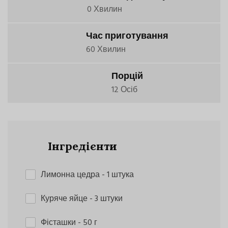
0 Хвилин
Час приготування
60 Хвилин
Порцій
12 Осіб
Інгредієнти
Лимонна цедра
- 1 штука
Куряче яйце
- 3 штуки
Фісташки
- 50 г