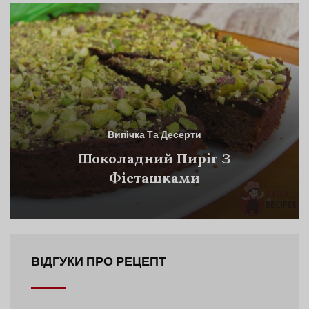
Випічка Та Десерти
Шоколадний Пиріг З
Фісташками
ВІДГУКИ ПРО РЕЦЕПТ