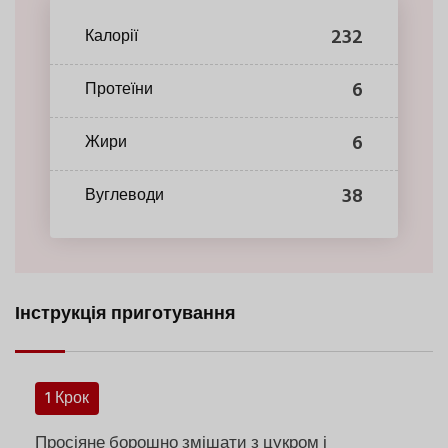
232
Калорії
6
Протеїни
6
Жири
38
Вуглеводи
Інструкція приготування
1 Крок
Просіяне борошно змішати з цукром і