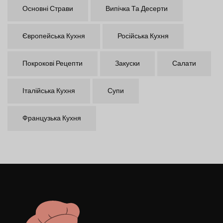
Основні Страви
Випічка Та Десерти
Європейська Кухня
Російська Кухня
Покрокові Рецепти
Закуски
Салати
Італійська Кухня
Супи
Французька Кухня