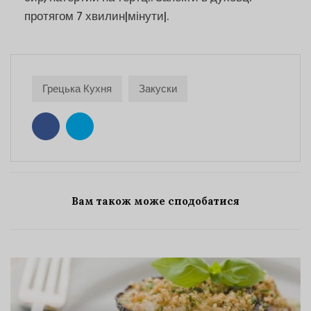
протягом 7 хвилин|мінути|.
Грецька Кухня
Закуски
Вам також може сподобатися