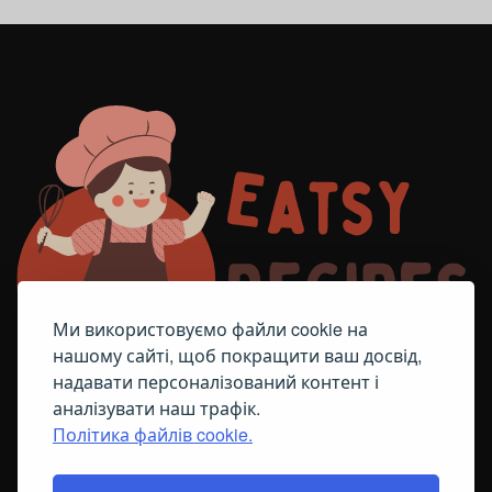
Ми використовуємо файли cookie на
нашому сайті, щоб покращити ваш досвід,
надавати персоналізований контент і
аналізувати наш трафік.
Політика файлів cookie.
FACEBOOK
TELEGRAM