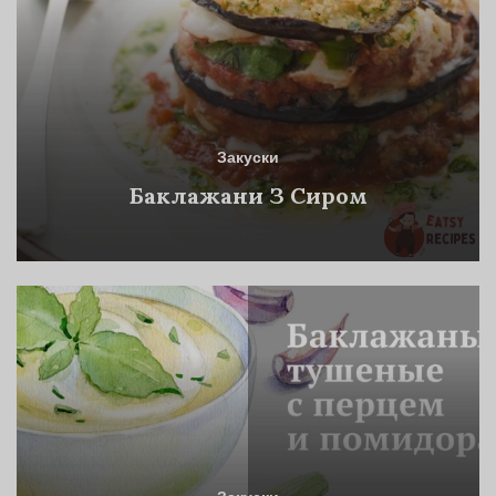
Закуски
Баклажани З Сиром