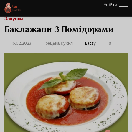
Увійти
Закуски
Баклажани З Помідорами
16.02.2023
Грецька Кухня
Eatsy
0