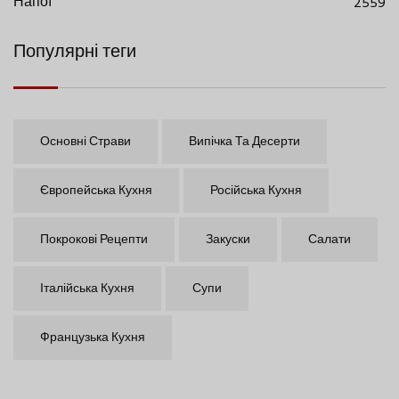
Напої
2559
Популярні теги
Основні Страви
Випічка Та Десерти
Європейська Кухня
Російська Кухня
Покрокові Рецепти
Закуски
Салати
Італійська Кухня
Супи
Французька Кухня