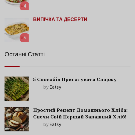
4
ВИПІЧКА ТА ДЕСЕРТИ
5
Останні Статті
5 Способів Приготувати Спаржу
by
Eatsy
Простий Рецепт Домашнього Хліба:
Спечи Свій Перший Запашний Хліб!
by
Eatsy