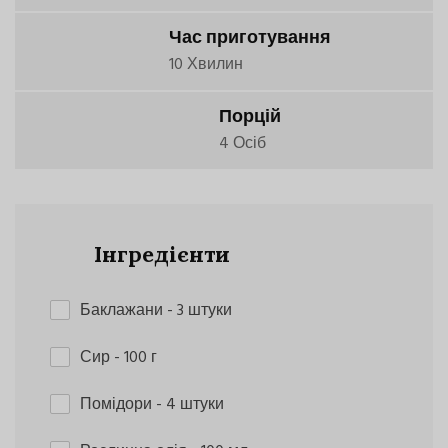
Час приготування
10 Хвилин
Порцій
4 Осіб
Інгредієнти
Баклажани
- 3 штуки
Сир
- 100 г
Помідори
- 4 штуки