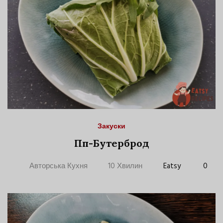
Закуски
Пп-Бутерброд
Авторська Кухня
10 Хвилин
Eatsy
0