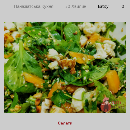
Паназіатська Кухня
30 Хвилин
Eatsy
0
Салати