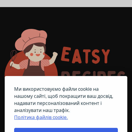
Ми використовуємо файли cookie на
нашому сайті, щоб покращити ваш досвід,
надавати персоналізований контент і
аналізувати наш трафік.
Політика файлів cookie.
FACEBOOK
TELEGRAM