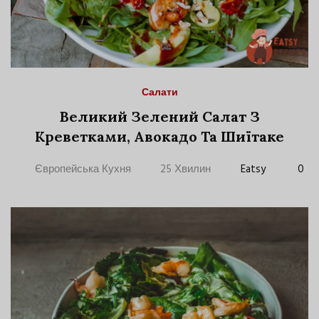
Салати
Великий Зелений Салат З
Креветками, Авокадо Та Шиїтаке
Європейська Кухня
25 Хвилин
Eatsy
0