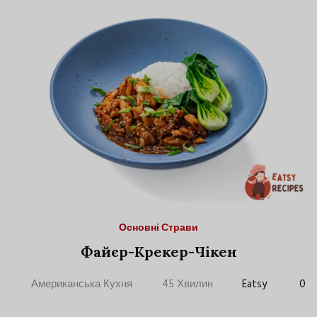
Основні Страви
Файєр-Крекер-Чікен
Американська Кухня
45 Хвилин
Eatsy
0