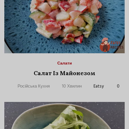
Салати
Салат Із Майонезом
Російська Кухня
10 Хвилин
Eatsy
0