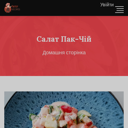
Увійти
Салат Пак-Чій
Домашня сторінка