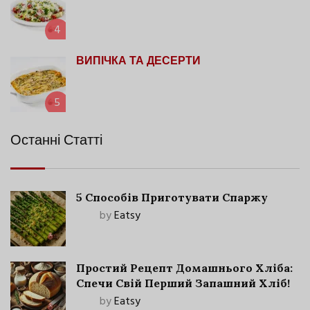
4
ВИПІЧКА ТА ДЕСЕРТИ
5
Останні Статті
5 Способів Приготувати Спаржу
by
Eatsy
Простий Рецепт Домашнього Хліба:
Спечи Свій Перший Запашний Хліб!
by
Eatsy