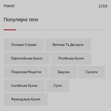
Напої
2559
Популярні теги
Основні Страви
Випічка Та Десерти
Європейська Кухня
Російська Кухня
Покрокові Рецепти
Закуски
Салати
Італійська Кухня
Супи
Французька Кухня