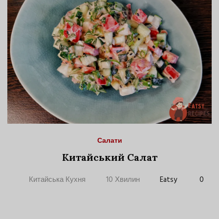
Салати
Китайський Салат
Китайська Кухня
10 Хвилин
Eatsy
0