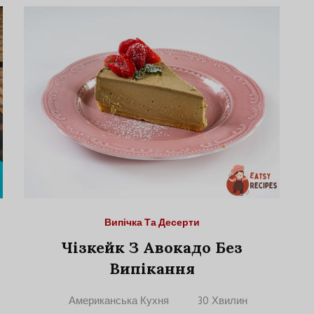
Випічка Та Десерти
Чізкейк З Авокадо Без
Випікання
Американська Кухня
30 Хвилин