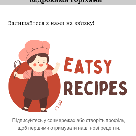
Російська Кухня
60 Хвилин
Eatsy
0
Залишайтеся з нами на зв’язку!
Підписуйтесь у соцмережах або створіть профіль,
щоб першими отримувати наші нові рецепти.
Випічка Та Десерти