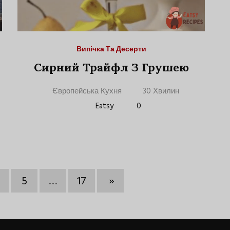
Випічка Та Десерти
Сирний Трайфл З Грушею
Європейська Кухня
30 Хвилин
Eatsy
0
5
…
17
»