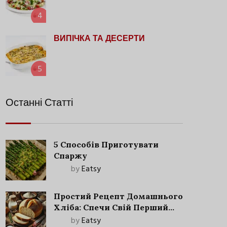
4
ВИПІЧКА ТА ДЕСЕРТИ
5
Останні Статті
5 Способів Приготувати
Спаржу
by
Eatsy
Простий Рецепт Домашнього
Хліба: Спечи Свій Перший
Запашний Хліб!
by
Eatsy