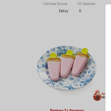
Світова Кухня
20 Хвилин
Eatsy
0
Випічка Та Десерти