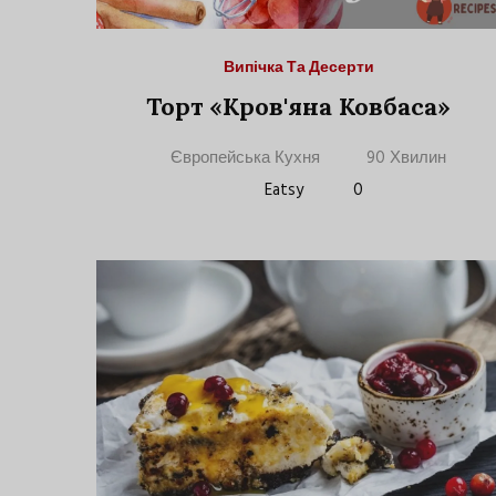
Випічка Та Десерти
Торт «Кров'яна Ковбаса»
Європейська Кухня
90 Хвилин
Eatsy
0