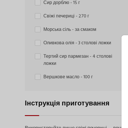
Сир дорблю
- 15 г
Свіжі печериці
- 270 г
Морська сіль
- за смаком
Оливкова олія
- 3 столові ложки
Тертий сир пармезан
- 4 столові
ложки
Вершкове масло
- 100 г
Інструкція приготування