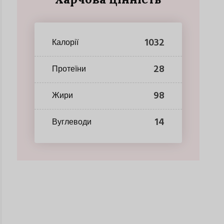
1032
Калорії
28
Протеїни
98
Жири
14
Вуглеводи