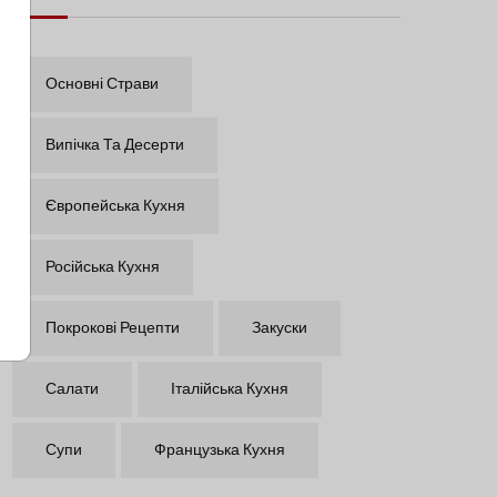
Основні Страви
Випічка Та Десерти
Європейська Кухня
Російська Кухня
Покрокові Рецепти
Закуски
Салати
Італійська Кухня
Супи
Французька Кухня