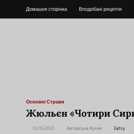
Домашня сторінка
Вподобані рецепти
Основні Страви
Жюльєн «Чотири Сир
02.05.2023
Авторська Кухня
Eatsy