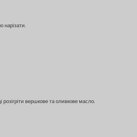
о нарізати.
і розігріти вершкове та оливкове масло.