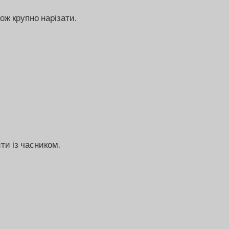
ж крупно нарізати.
ти із часником.