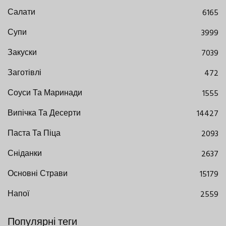
Салати
6165
Супи
3999
Закуски
7039
Заготівлі
472
Соуси Та Маринади
1555
Випічка Та Десерти
14427
Паста Та Піца
2093
Сніданки
2637
Основні Страви
15179
Напої
2559
Популярні теги