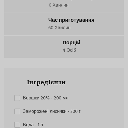
0 Хвилин
Час приготування
60 Хвилин
Порцій
4 Осіб
Інгредієнти
Вершки 20%
- 200 мл
Заморожені лисички
- 300 г
Вода
- 1 л