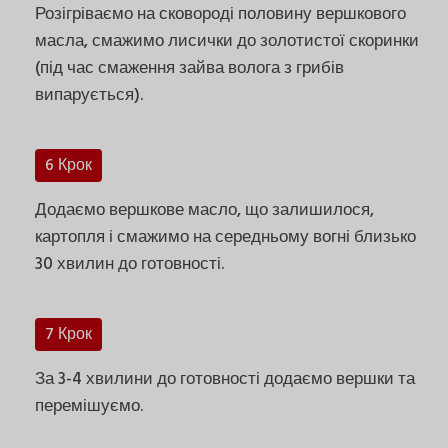
Розігріваємо на сковороді половину вершкового
масла, смажимо лисички до золотистої скоринки
(під час смаження зайва волога з грибів
випарується).
6 Крок
Додаємо вершкове масло, що залишилося,
картопля і смажимо на середньому вогні близько
30 хвилин до готовності.
7 Крок
За 3-4 хвилини до готовності додаємо вершки та
перемішуємо.