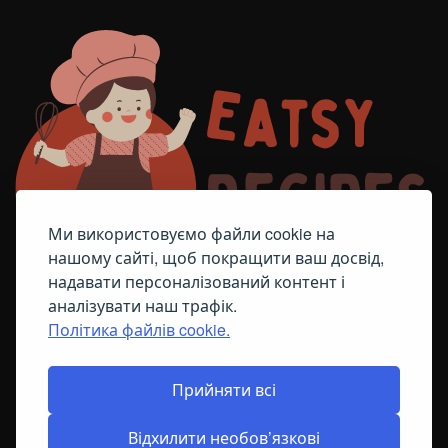
Ми використовуємо файли cookie на
нашому сайті, щоб покращити ваш досвід,
надавати персоналізований контент і
аналізувати наш трафік.
Політика файлів cookie.
FACEBOOK
TELEGRAM
ПОЛІТИКА ЩОДО ФАЙЛІВ COOKIE
Прийняти всі
Відхилити необов’язкові