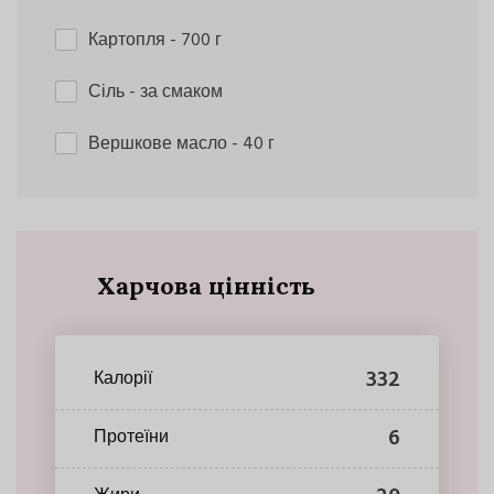
Картопля
- 700 г
Сіль
- за смаком
Вершкове масло
- 40 г
Харчова цінність
332
Калорії
6
Протеїни