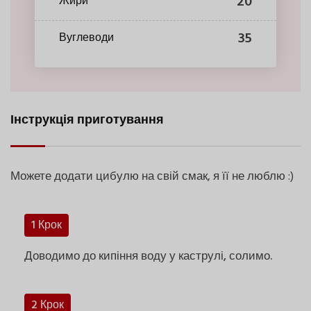
20
Жири
35
Вуглеводи
Інструкція приготування
Можете додати цибулю на свій смак, я її не люблю :)
1 Крок
Доводимо до кипіння воду у каструлі, солимо.
2 Крок