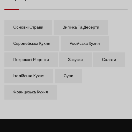
Основні Страви
Випічка Та Десерти
Європейська Кухня
Російська Кухня
Покрокові Рецепти
Закуски
Салати
Італійська Кухня
Супи
Французька Кухня