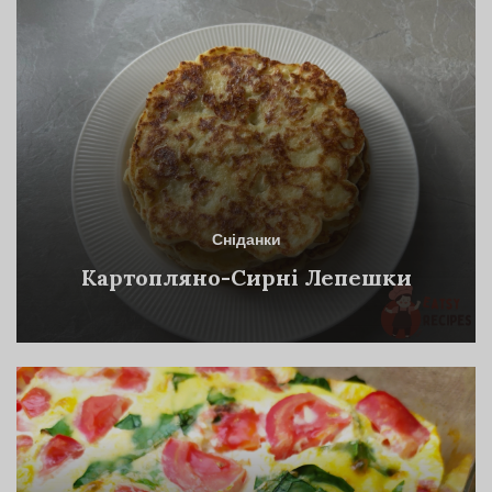
Сніданки
Картопляно-Сирні Лепешки