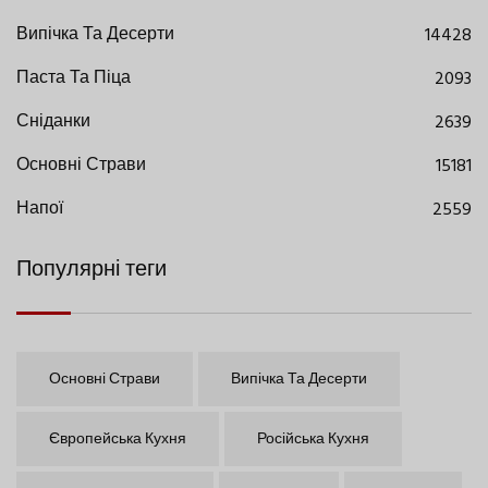
Випічка Та Десерти
14428
Паста Та Піца
2093
Сніданки
2639
Основні Страви
15181
Напої
2559
Популярні теги
Основні Страви
Випічка Та Десерти
Європейська Кухня
Російська Кухня