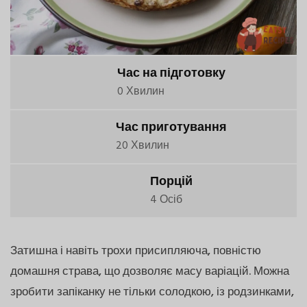
Час на підготовку
0 Хвилин
Час приготування
20 Хвилин
Порцій
4 Осіб
Затишна і навіть трохи присипляюча, повністю
домашня страва, що дозволяє масу варіацій. Можна
зробити запіканку не тільки солодкою, із родзинками,