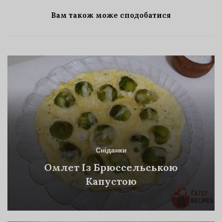
Вам також може сподобатися
Сніданки
Омлет Із Брюссельською
Капустою