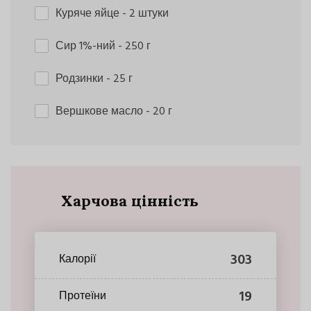
Куряче яйце
- 2 штуки
Сир 1%-ний
- 250 г
Родзинки
- 25 г
Вершкове масло
- 20 г
Харчова цінність
303
Калорії
19
Протеїни