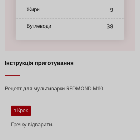
9
Жири
38
Вуглеводи
Інструкція приготування
Рецепт для мультиварки REDMOND М110.
1 Крок
Гречку відварити.