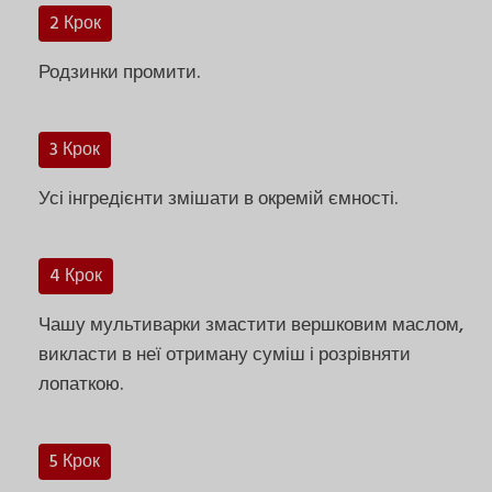
2 Крок
Родзинки промити.
3 Крок
Усі інгредієнти змішати в окремій ємності.
4 Крок
Чашу мультиварки змастити вершковим маслом,
викласти в неї отриману суміш і розрівняти
лопаткою.
5 Крок