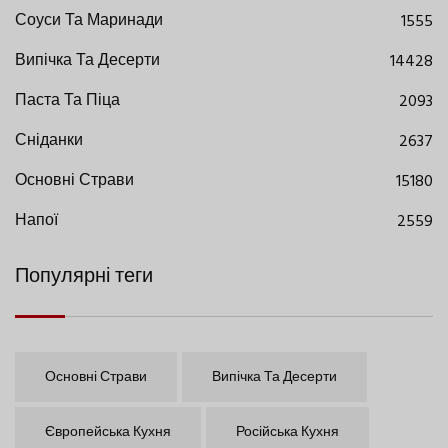
Соуси Та Маринади
1555
Випічка Та Десерти
14428
Паста Та Піца
2093
Сніданки
2637
Основні Страви
15180
Напої
2559
Популярні теги
Основні Страви
Випічка Та Десерти
Європейська Кухня
Російська Кухня