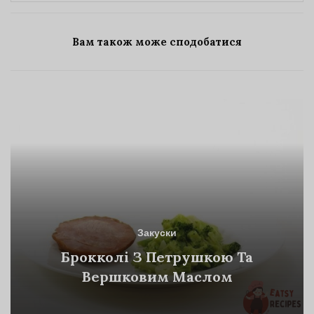
Вам також може сподобатися
Закуски
Брокколі З Петрушкою Та
Вершковим Маслом