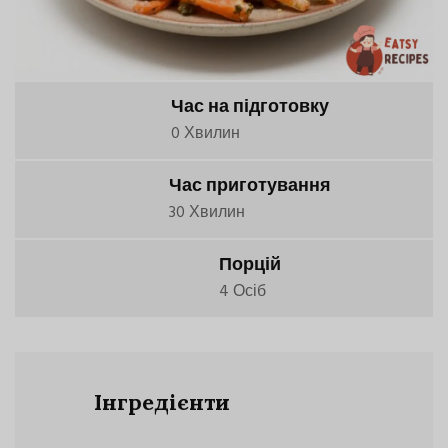
Час на підготовку
0 Хвилин
Час приготування
30 Хвилин
Порцій
4 Осіб
Інгредієнти