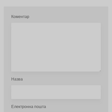
Коментар
Назва
Електронна пошта