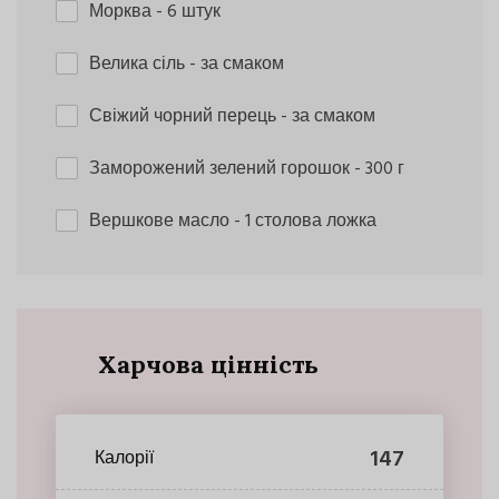
Морква
- 6 штук
Велика сіль
- за смаком
Свіжий чорний перець
- за смаком
Заморожений зелений горошок
- 300 г
Вершкове масло
- 1 столова ложка
Харчова цінність
147
Калорії