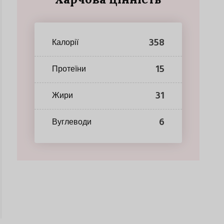
358
Калорії
15
Протеїни
31
Жири
6
Вуглеводи