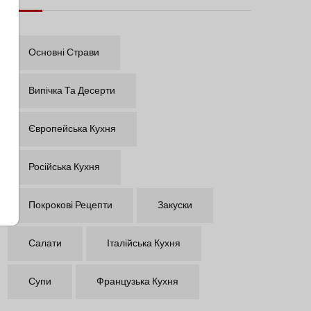
Основні Страви
Випічка Та Десерти
Європейська Кухня
Російська Кухня
Покрокові Рецепти
Закуски
Салати
Італійська Кухня
Супи
Французька Кухня