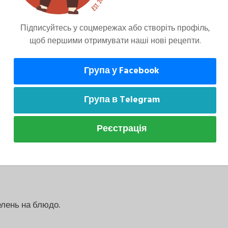
Підписуйтесь у соцмережах або створіть профіль,
щоб першими отримувати наші нові рецепти.
Група у Facebook
аткувати.
Група в Telegram
Реєстрація
лень на блюдо.