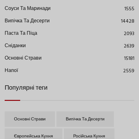
Соуси Та Маринади
1555
Випічка Та Десерти
14428
Паста Та Піца
2093
Сніданки
2639
Основні Страви
15181
Напої
2559
Популярні теги
Основні Страви
Випічка Та Десерти
Європейська Кухня
Російська Кухня