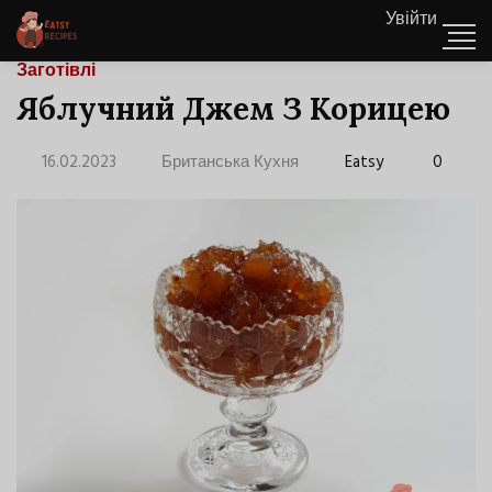
Увійти
Заготівлі
Яблучний Джем З Корицею
16.02.2023
Британська Кухня
Eatsy
0