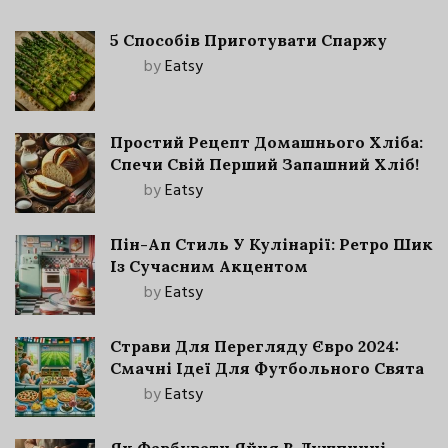
5 Способів Приготувати Спаржу
by
Eatsy
Простий Рецепт Домашнього Хліба:
Спечи Свій Перший Запашний Хліб!
by
Eatsy
Пін-Ап Стиль У Кулінарії: Ретро Шик
Із Сучасним Акцентом
by
Eatsy
Страви Для Перегляду Євро 2024:
Смачні Ідеї Для Футбольного Свята
by
Eatsy