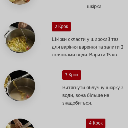
шкірки.
2 Крок
Шкірки скласти у широкий таз
для варіння варення та залити 2
склянками води. Варити 15 хв.
3 Крок
Витягнути яблучну шкірку з
води, вона більше не
знадобиться.
4 Крок