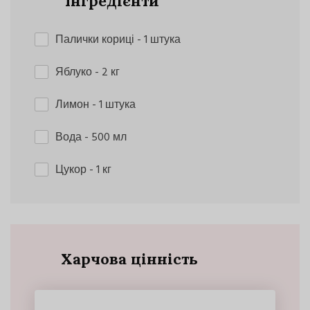
Інгредієнти
Палички кориці
- 1 штука
Яблуко
- 2 кг
Лимон
- 1 штука
Вода
- 500 мл
Цукор
- 1 кг
Харчова цінність