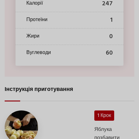
247
Калорії
1
Протеїни
0
Жири
60
Вуглеводи
Інструкція приготування
1 Крок
Яблука
позбавити