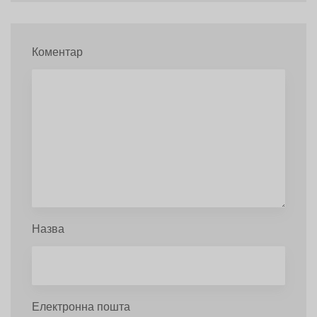
Коментар
Назва
Електронна пошта