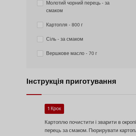
Молотий чорний перець
- за
смаком
Картопля
- 800 г
Сіль
- за смаком
Вершкове масло
- 70 г
Інструкція приготування
1 Крок
Картоплю почистити і зварити в окропі
перець за смаком. Пюрирувати картоп