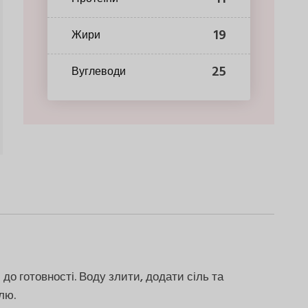
19
Жири
25
Вуглеводи
 до готовності. Воду злити, додати сіль та
лю.