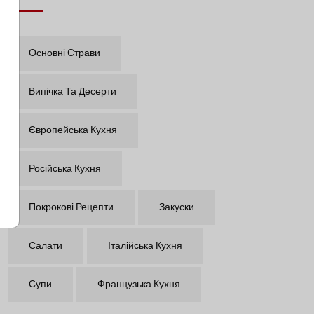
Основні Страви
Випічка Та Десерти
Європейська Кухня
Російська Кухня
Покрокові Рецепти
Закуски
Салати
Італійська Кухня
Супи
Французька Кухня