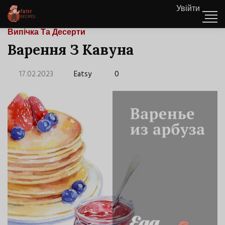
Увійти
Випічка Та Десерти
Варення З Кавуна
17.02.2023
Eatsy
0