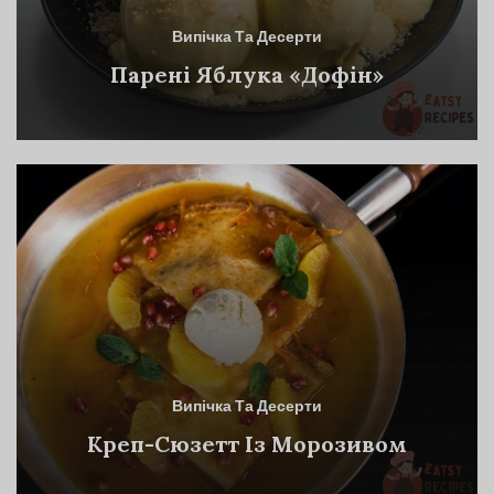
Випічка Та Десерти
Парені Яблука «Дофін»
Випічка Та Десерти
Креп-Сюзетт Із Морозивом