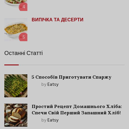
4
ВИПІЧКА ТА ДЕСЕРТИ
5
Останні Статті
5 Способів Приготувати Спаржу
by
Eatsy
Простий Рецепт Домашнього Хліба:
Спечи Свій Перший Запашний Хліб!
by
Eatsy