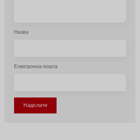
Назва
Електронна пошта
Надіслати