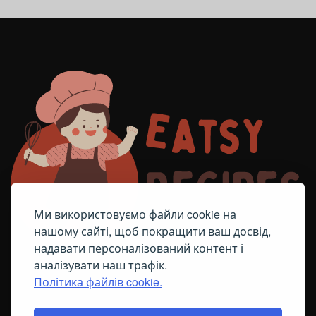
Ми використовуємо файли cookie на
нашому сайті, щоб покращити ваш досвід,
надавати персоналізований контент і
аналізувати наш трафік.
Політика файлів cookie.
FACEBOOK
TELEGRAM