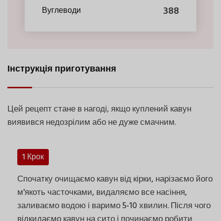
388
Вуглеводи
Інструкція приготування
Цей рецепт стане в нагоді, якщо куплений кавун
виявився недозрілим або не дуже смачним.
1 Крок
Спочатку очищаємо кавун від кірки, нарізаємо його
м'якоть часточками, видаляємо все насіння,
заливаємо водою і варимо 5-10 хвилин. Після чого
відкидаємо кавун на сито і починаємо робити