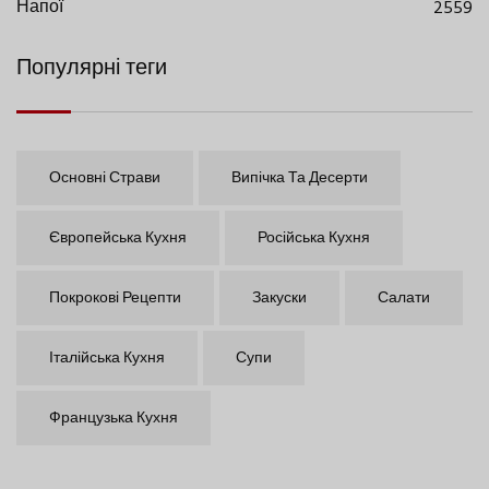
Напої
2559
Популярні теги
Основні Страви
Випічка Та Десерти
Європейська Кухня
Російська Кухня
Покрокові Рецепти
Закуски
Салати
Італійська Кухня
Супи
Французька Кухня