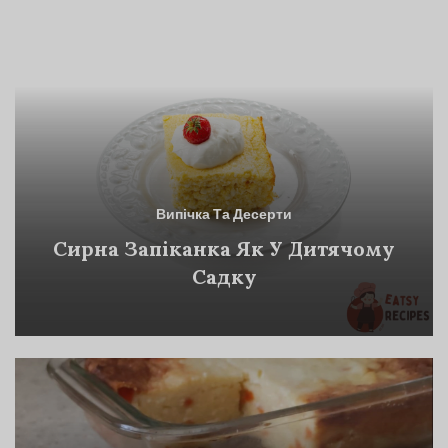
Випічка Та Десерти
Сирна Запіканка Як У Дитячому
Садку