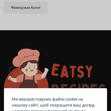
Французька Кухня
Ми використовуємо файли cookie на
нашому сайті, щоб покращити ваш досвід,
надавати персоналізований контент і