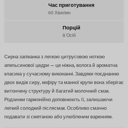
Час приготування
60 Хвилин
Порцій
8 Осіб
Сирна запіканка з легкою цитрусовою ноткою
апельсинової цедри — це ніжна, волога й ароматна
класика у сучасному виконанні. Завдяки поєднанню
двох видів сиру, кефіру та манної крупи вона зберігає
витончену структуру й багатий молочний смак.
Родзинки гармонійно доповнюють її, залишаючи
легкий солодкий післясмак. Особливо смачно
подавати зі сметаною або улюбленим варенням.