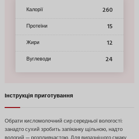
260
Калорії
15
Протеїни
12
Жири
24
Вуглеводи
Інструкція приготування
Обрати кисломолочний сир середньої вологості:
занадто сухий зробить запіканку щільною, надто
вологий — розпливчастою. Для виразнішого смаку