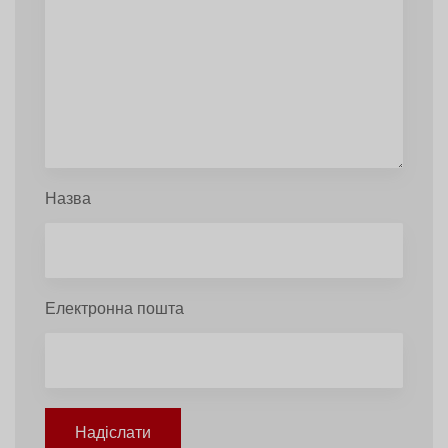
Назва
Електронна пошта
Надіслати