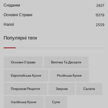
Сніданки
2637
Основні Страви
15179
Напої
2559
Популярні теги
Основні Страви
Випічка Та Десерти
Європейська Кухня
Російська Кухня
Покрокові Рецепти
Закуски
Салати
Італійська Кухня
Супи