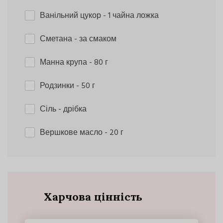
Ванільний цукор
- 1 чайна ложка
Сметана
- за смаком
Манна крупа
- 80 г
Родзинки
- 50 г
Сіль
- дрібка
Вершкове масло
- 20 г
Харчова цінність