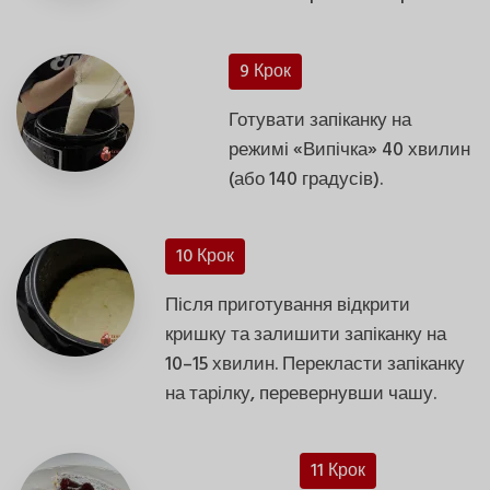
9 Крок
Готувати запіканку на
режимі «Випічка» 40 хвилин
(або 140 градусів).
10 Крок
Після приготування відкрити
кришку та залишити запіканку на
10–15 хвилин. Перекласти запіканку
на тарілку, перевернувши чашу.
11 Крок