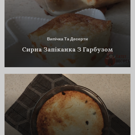
Випічка Та Десерти
Сирна Запіканка З Гарбузом