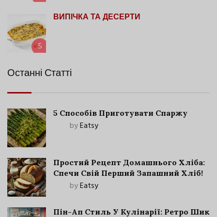
ВИПІЧКА ТА ДЕСЕРТИ
5
Останні Статті
5 Способів Приготувати Спаржу
by
Eatsy
Простий Рецепт Домашнього Хліба:
Спечи Свій Перший Запашний Хліб!
by
Eatsy
Пін-Ап Стиль У Кулінарії: Ретро Шик