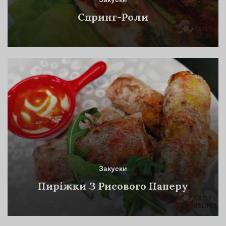
Закуски
Спринг-Роли
Закуски
Пиріжки З Рисового Паперу