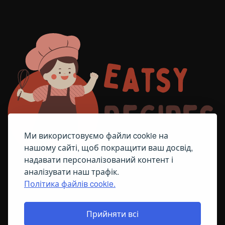
Ми використовуємо файли cookie на
нашому сайті, щоб покращити ваш досвід,
надавати персоналізований контент і
аналізувати наш трафік.
Політика файлів cookie.
FACEBOOK
TELEGRAM
ПОЛІТИКА ЩОДО ФАЙЛІВ COOKIE
Прийняти всі