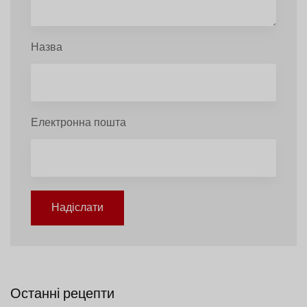
Назва
Електронна пошта
Надіслати
Останні рецепти