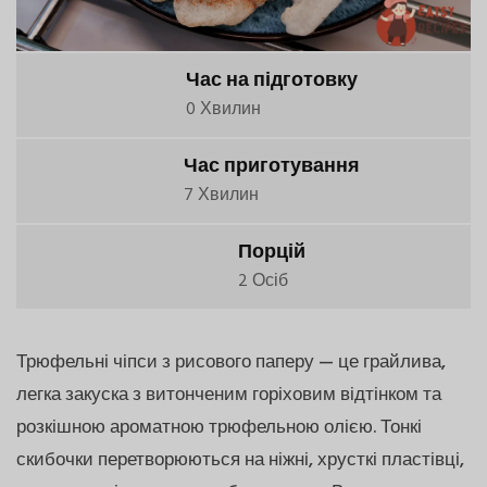
Час на підготовку
0 Хвилин
Час приготування
7 Хвилин
Порцій
2 Осіб
Трюфельні чіпси з рисового паперу — це грайлива,
легка закуска з витонченим горіховим відтінком та
розкішною ароматною трюфельною олією. Тонкі
скибочки перетворюються на ніжні, хрусткі пластівці,