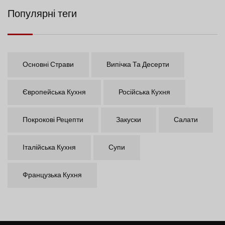
Популярні теги
Основні Страви
Випічка Та Десерти
Європейська Кухня
Російська Кухня
Покрокові Рецепти
Закуски
Салати
Італійська Кухня
Супи
Французька Кухня