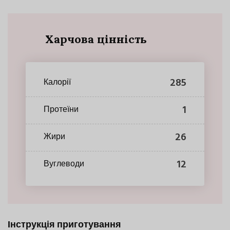
Харчова цінність
285
Калорії
1
Протеїни
26
Жири
12
Вуглеводи
Інструкція приготування