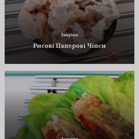
Закуски
Рисові Паперові Чіпси