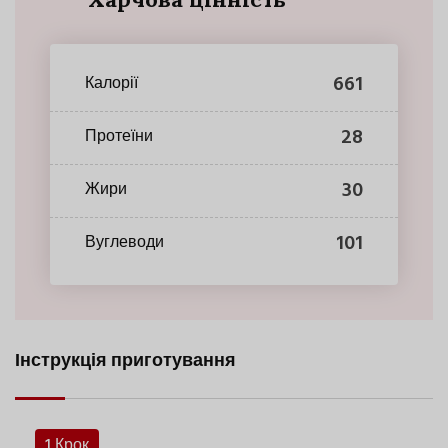
661
Калорії
28
Протеїни
30
Жири
101
Вуглеводи
Інструкція приготування
1 Крок