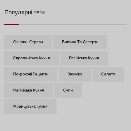
Популярні теги
Основні Страви
Випічка Та Десерти
Європейська Кухня
Російська Кухня
Покрокові Рецепти
Закуски
Салати
Італійська Кухня
Супи
Французька Кухня