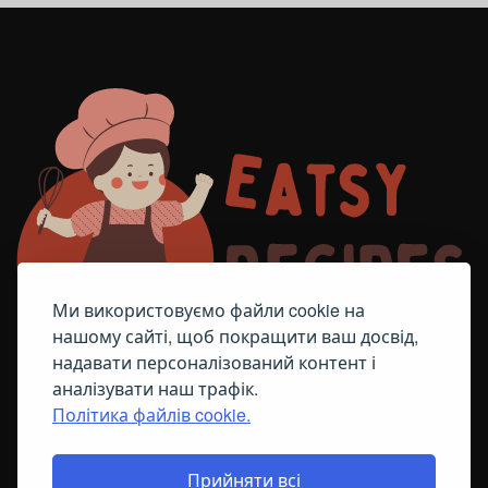
Ми використовуємо файли cookie на
нашому сайті, щоб покращити ваш досвід,
надавати персоналізований контент і
аналізувати наш трафік.
Політика файлів cookie.
FACEBOOK
TELEGRAM
ПОЛІТИКА ЩОДО ФАЙЛІВ COOKIE
Прийняти всі