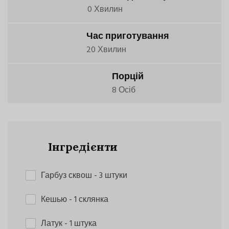
0 Хвилин
Час приготування
20 Хвилин
Порцій
8 Осіб
Інгредієнти
Гарбуз сквош
- 3 штуки
Кешью
- 1 склянка
Латук
- 1 штука