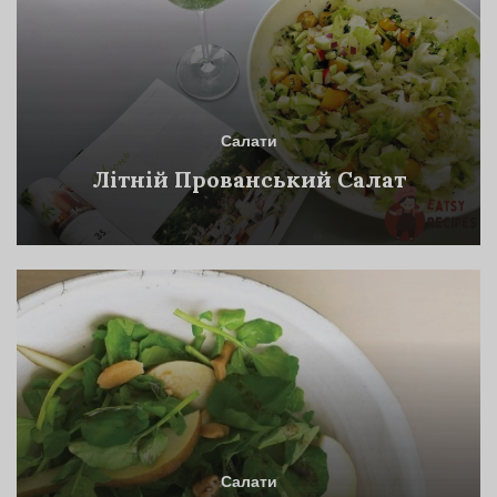
Салати
Літній Прованський Салат
Салати