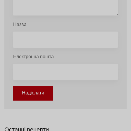
Назва
Електронна пошта
Надіслати
Останні рецепти