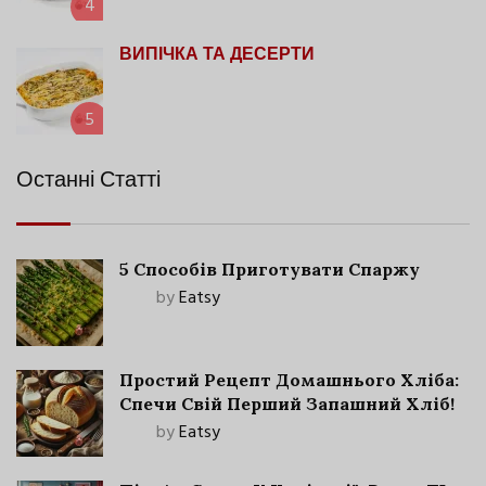
4
ВИПІЧКА ТА ДЕСЕРТИ
5
Останні Статті
5 Способів Приготувати Спаржу
by
Eatsy
Простий Рецепт Домашнього Хліба:
Спечи Свій Перший Запашний Хліб!
by
Eatsy