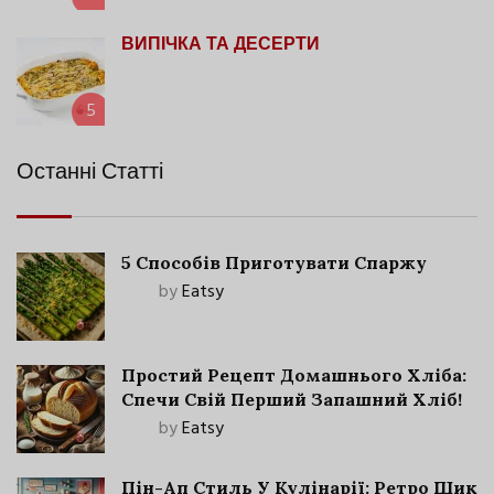
ВИПІЧКА ТА ДЕСЕРТИ
5
Останні Статті
5 Способів Приготувати Спаржу
by
Eatsy
Простий Рецепт Домашнього Хліба:
Спечи Свій Перший Запашний Хліб!
by
Eatsy
Пін-Ап Стиль У Кулінарії: Ретро Шик