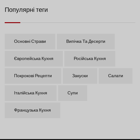
Популярні теги
Основні Страви
Випічка Та Десерти
Європейська Кухня
Російська Кухня
Покрокові Рецепти
Закуски
Салати
Італійська Кухня
Супи
Французька Кухня