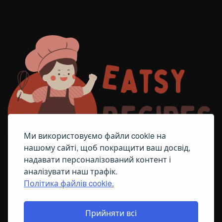
Ми використовуємо файли cookie на
нашому сайті, щоб покращити ваш досвід,
надавати персоналізований контент і
аналізувати наш трафік.
Політика файлів cookie.
FACEBOOK
TELEGRAM
ПОЛІТИКА ЩОДО ФАЙЛІВ COOKIE
Прийняти всі