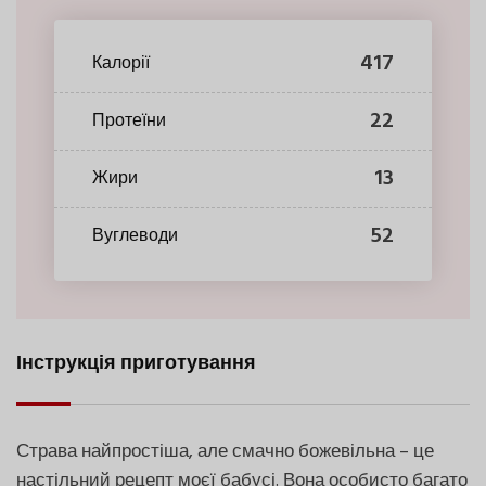
417
Калорії
22
Протеїни
13
Жири
52
Вуглеводи
Інструкція приготування
Страва найпростіша, але смачно божевільна – це
настільний рецепт моєї бабусі. Вона особисто багато