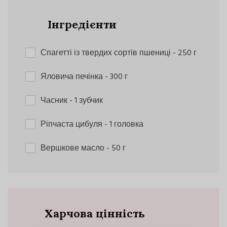
Інгредієнти
Спагетті із твердих сортів пшениці
- 250 г
Яловича печінка
- 300 г
Часник
- 1 зубчик
Ріпчаста цибуля
- 1 головка
Вершкове масло
- 50 г
Харчова цінність