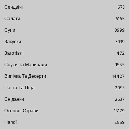
Сендвічі
673
Салати
6165
Супи
3999
Закуски
7039
Заготівлі
472
Соуси Та Маринади
1555
Випічка Та Десерти
14427
Паста Та Піца
2093
Сніданки
2637
Основні Страви
15179
Напої
2559