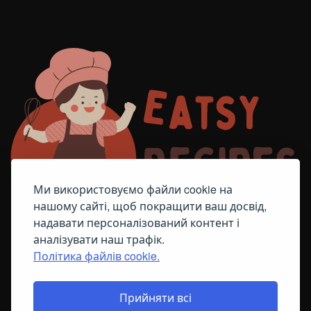
Ми використовуємо файли cookie на
нашому сайті, щоб покращити ваш досвід,
надавати персоналізований контент і
аналізувати наш трафік.
Політика файлів cookie.
FACEBOOK
TELEGRAM
ПОЛІТИКА ЩОДО ФАЙЛІВ COOKIE
Прийняти всі