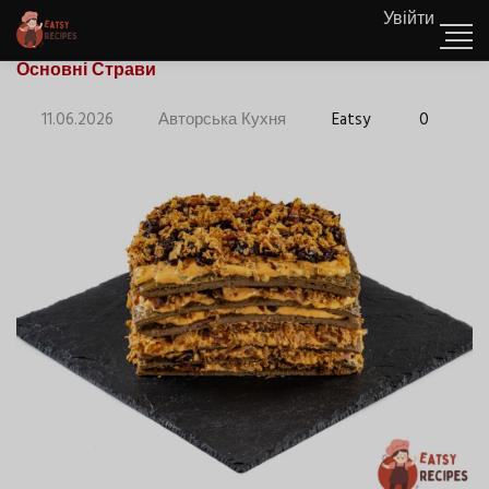
Увійти
Основні Страви
11.06.2026
Авторська Кухня
Eatsy
0