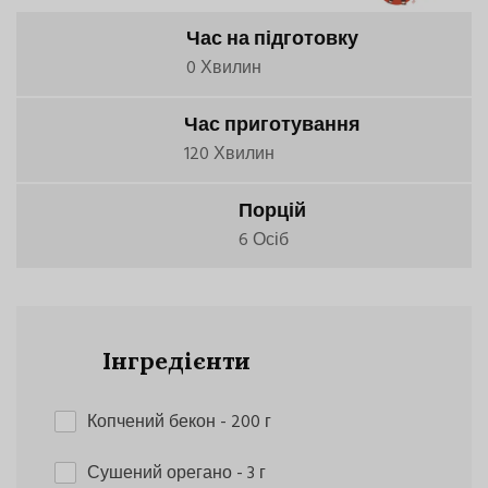
Час на підготовку
0 Хвилин
Час приготування
120 Хвилин
Порцій
6 Осіб
Інгредієнти
Копчений бекон
- 200 г
Сушений орегано
- 3 г