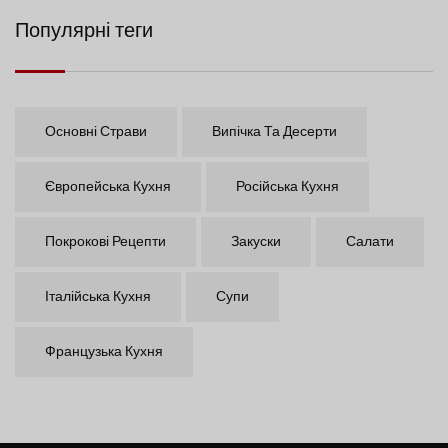
Популярні теги
Основні Страви
Випічка Та Десерти
Європейська Кухня
Російська Кухня
Покрокові Рецепти
Закуски
Салати
Італійська Кухня
Супи
Французька Кухня