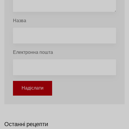
Назва
Електронна пошта
Надіслати
Останні рецепти