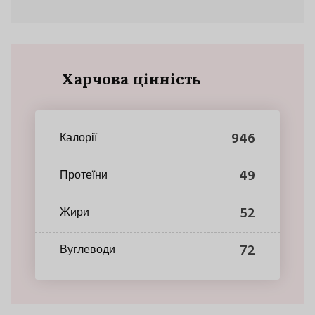
Харчова цінність
946
Калорії
49
Протеїни
52
Жири
72
Вуглеводи