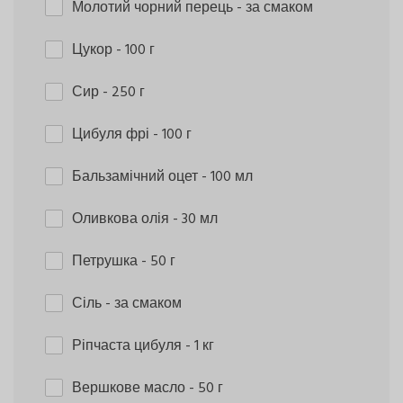
Молотий чорний перець
- за смаком
Цукор
- 100 г
Сир
- 250 г
Цибуля фрі
- 100 г
Бальзамічний оцет
- 100 мл
Оливкова олія
- 30 мл
Петрушка
- 50 г
Сіль
- за смаком
Ріпчаста цибуля
- 1 кг
Вершкове масло
- 50 г