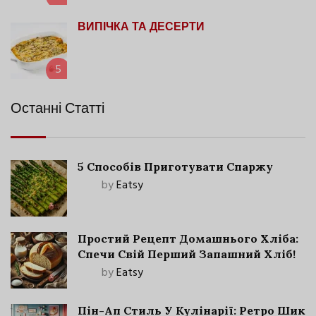
ВИПІЧКА ТА ДЕСЕРТИ
5
Останні Статті
5 Способів Приготувати Спаржу
by
Eatsy
Простий Рецепт Домашнього Хліба:
Спечи Свій Перший Запашний Хліб!
by
Eatsy
Пін-Ап Стиль У Кулінарії: Ретро Шик