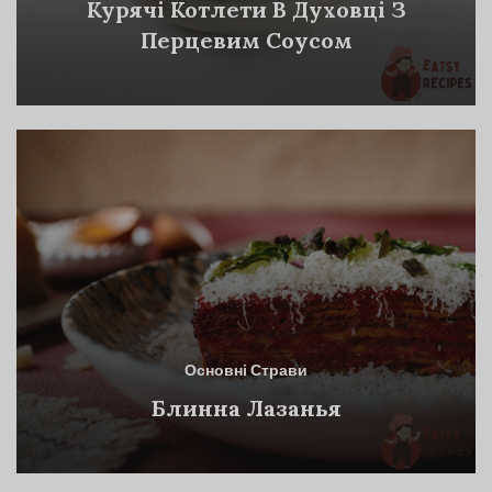
Курячі Котлети В Духовці З
Перцевим Соусом
Основні Страви
Блинна Лазанья