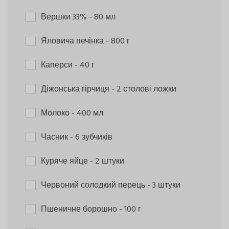
Вершки 33%
- 80 мл
Яловича печінка
- 800 г
Каперси
- 40 г
Діжонська гірчиця
- 2 столові ложки
Молоко
- 400 мл
Часник
- 6 зубчиків
Куряче яйце
- 2 штуки
Червоний солодкий перець
- 3 штуки
Пшеничне борошно
- 100 г