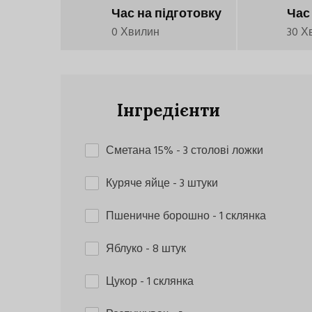
Час на підготовку
Час
0 Хвилин
30 Х
Інгредієнти
Сметана 15%
- 3 столові ложки
Куряче яйце
- 3 штуки
Пшеничне борошно
- 1 склянка
Яблуко
- 8 штук
Цукор
- 1 склянка