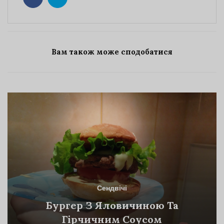
Вам також може сподобатися
Сендвічі
Бургер З Яловичиною Та
Гірчичним Соусом