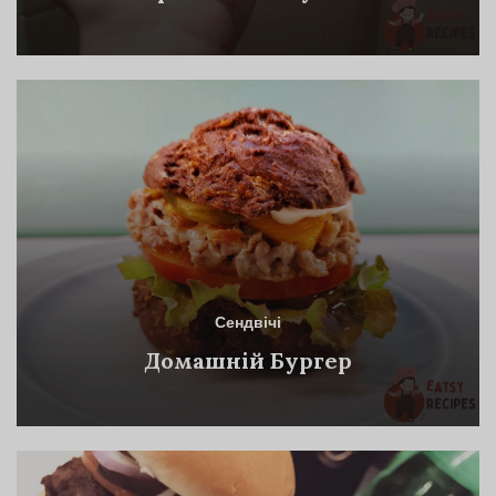
Сендвічі
Домашній Бургер