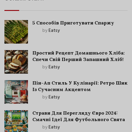
5 Способів Приготувати Спаржу
by
Eatsy
Простий Рецепт Домашнього Хліба:
Спечи Свій Перший Запашний Хліб!
by
Eatsy
Пін-Ап Стиль У Кулінарії: Ретро Шик
Із Сучасним Акцентом
by
Eatsy
Страви Для Перегляду Євро 2024:
Смачні Ідеї Для Футбольного Свята
by
Eatsy