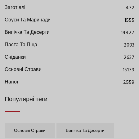
Заготівлі
472
Соуси Та Маринади
1555
Випічка Та Десерти
14427
Паста Та Піца
2093
Сніданки
2637
Основні Страви
15179
Напої
2559
Популярні теги
Основні Страви
Випічка Та Десерти