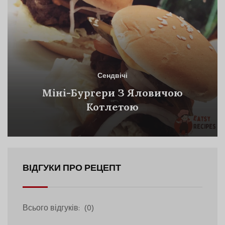
Сендвічі
Міні-Бургери З Яловичою
Котлетою
ВІДГУКИ ПРО РЕЦЕПТ
Всього відгуків:
(0)