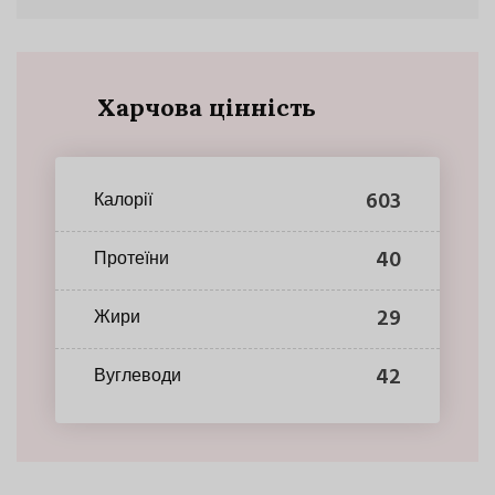
Харчова цінність
603
Калорії
40
Протеїни
29
Жири
42
Вуглеводи