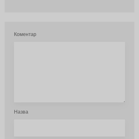
Коментар
Назва