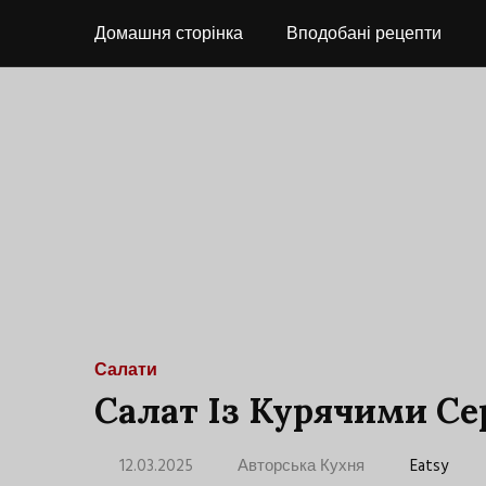
Домашня сторінка
Вподобані рецепти
Салати
Салат Із Курячими С
12.03.2025
Авторська Кухня
Eatsy