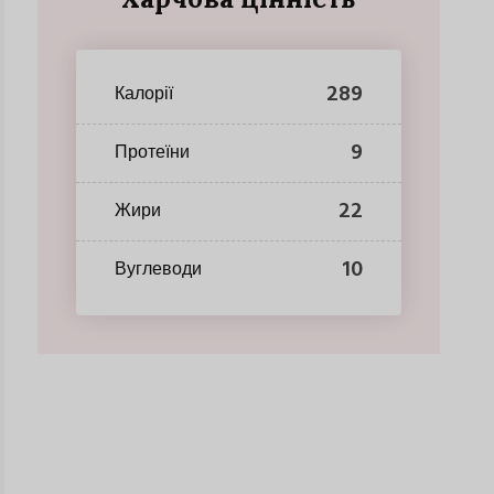
289
Калорії
9
Протеїни
22
Жири
10
Вуглеводи