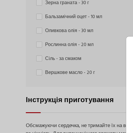
Зерна граната
- 30 г
Бальзамічний оцет
- 10 мл
Оливкова олія
- 30 мл
Рослинна олія
- 20 мл
Сіль
- за смаком
Вершкове масло
- 20 г
Інструкція приготування
Обсмажуючи сердечка, не тримайте їх на вогні 