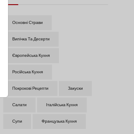
Основні Страви
Випічка Та Десерти
Європейська Кухня
Російська Кухня
Покрокові Рецепти
Закуски
Салати
Італійська Кухня
Супи
Французька Кухня