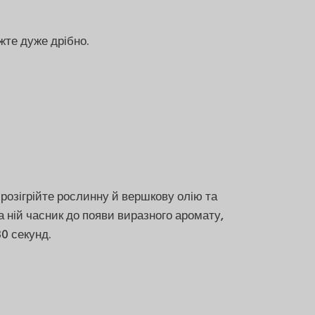
жте дуже дрібно.
 розігрійте рослинну й вершкову олію та
 ній часник до появи виразного аромату,
0 секунд.