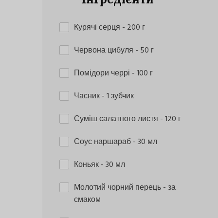
Курячі серця
- 200 г
Червона цибуля
- 50 г
Помідори черрі
- 100 г
Часник
- 1 зубчик
Суміш салатного листя
- 120 г
Соус наршараб
- 30 мл
Коньяк
- 30 мл
Молотий чорний перець
- за
смаком