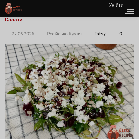
Увійти
Салати
27.06.2026
Російська Кухня
Eatsy
0