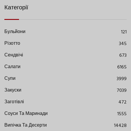
Категорії
Бульйони
121
Різотто
345
Сендвічі
673
Салати
6165
Супи
3999
Закуски
7039
Заготівлі
472
Соуси Та Маринади
1555
Випічка Та Десерти
14428