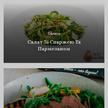
Салати
Салат Зі Спаржею Та
Пармезаном