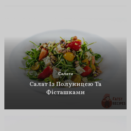
Салати
Салат Із Полуницею Та
Фісташками