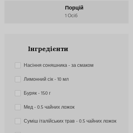
Порцій
1 Осіб
Інгредієнти
Насіння соняшника
- за смаком
Лимонний сік
- 10 мл
Буряк
- 150 г
Мед
- 0.5 чайних ложок
Суміш італійських трав
- 0.5 чайних ложок