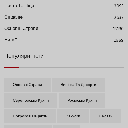
Паста Та Піца
2093
Сніданки
2637
Основні Страви
15180
Напої
2559
Популярні теги
Основні Страви
Випічка Та Десерти
Європейська Кухня
Російська Кухня
Покрокові Рецепти
Закуски
Салати