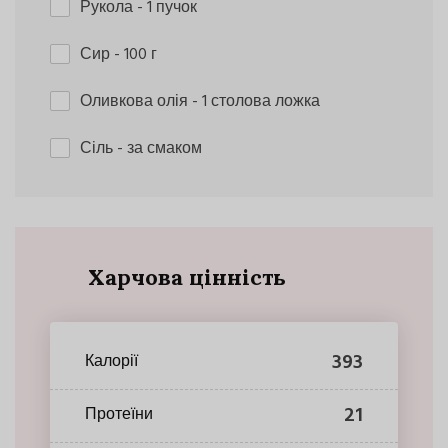
Рукола
- 1 пучок
Сир
- 100 г
Оливкова олія
- 1 столова ложка
Сіль
- за смаком
Харчова цінність
393
Калорії
21
Протеїни