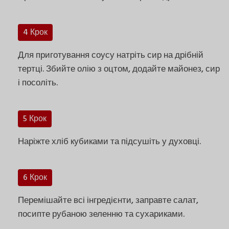
4 Крок
Для приготування соусу натріть сир на дрібній
тертці. Збийте олію з оцтом, додайте майонез, сир
і посоліть.
5 Крок
Наріжте хліб кубиками та підсушіть у духовці.
6 Крок
Перемішайте всі інгредієнти, заправте салат,
посипте рубаною зеленню та сухариками.