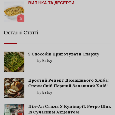
ВИПІЧКА ТА ДЕСЕРТИ
5
Останні Статті
5 Способів Приготувати Спаржу
by
Eatsy
Простий Рецепт Домашнього Хліба:
Спечи Свій Перший Запашний Хліб!
by
Eatsy
Пін-Ап Стиль У Кулінарії: Ретро Шик
Із Сучасним Акцентом