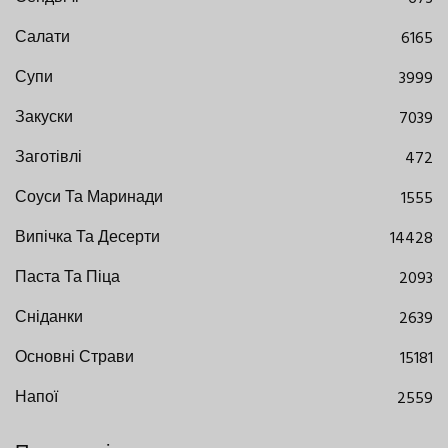
Салати
6165
Супи
3999
Закуски
7039
Заготівлі
472
Соуси Та Маринади
1555
Випічка Та Десерти
14428
Паста Та Піца
2093
Сніданки
2639
Основні Страви
15181
Напої
2559