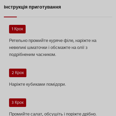
Інструкція приготування
1 Крок
Ретельно промийте куряче філе, наріжте на
невеликі шматочки і обсмажте на олії з
подрібненим часником.
2 Крок
Наріжте кубиками помідори.
3 Крок
Промийте салат, обсушіть і поріжте дрібно.