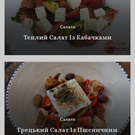
Салати
Теплий Салат Із Кабачками
Салати
Грецький Салат Із Пшеничним