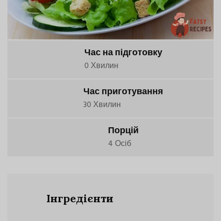
Час на підготовку
0 Хвилин
Час приготування
30 Хвилин
Порцій
4 Осіб
Інгредієнти