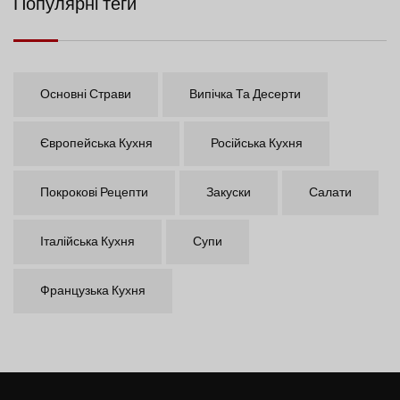
Популярні теги
Основні Страви
Випічка Та Десерти
Європейська Кухня
Російська Кухня
Покрокові Рецепти
Закуски
Салати
Італійська Кухня
Супи
Французька Кухня