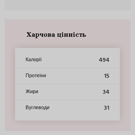
Харчова цінність
494
Калорії
15
Протеїни
34
Жири
31
Вуглеводи