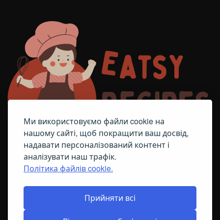
Ми використовуємо файли cookie на
нашому сайті, щоб покращити ваш досвід,
надавати персоналізований контент і
аналізувати наш трафік.
Політика файлів cookie.
FACEBOOK
TELEGRAM
ПОЛІТИКА ЩОДО ФАЙЛІВ COOKIE
Прийняти всі