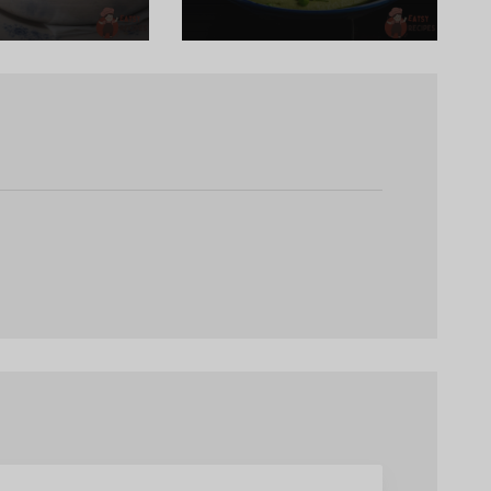
Горошку