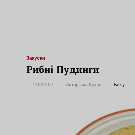
Закуски
Рибні Пудинги
17.02.2023
Авторська Кухня
Eatsy