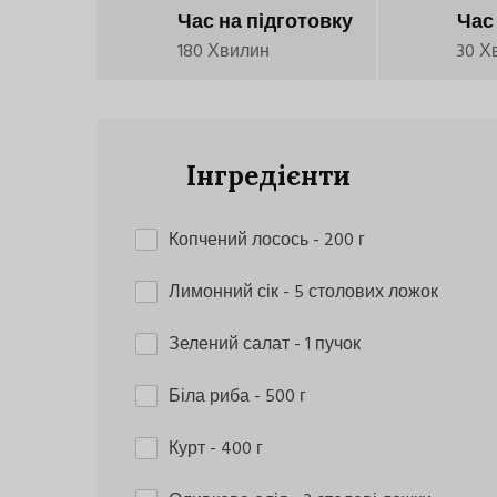
Час на підготовку
Час
180 Хвилин
30 Х
Інгредієнти
Копчений лосось
- 200 г
Лимонний сік
- 5 столових ложок
Зелений салат
- 1 пучок
Біла риба
- 500 г
Курт
- 400 г