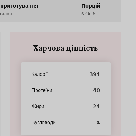
 приготування
Порцій
вилин
6 Осіб
Харчова цінність
394
Калорії
40
Протеїни
24
Жири
4
Вуглеводи