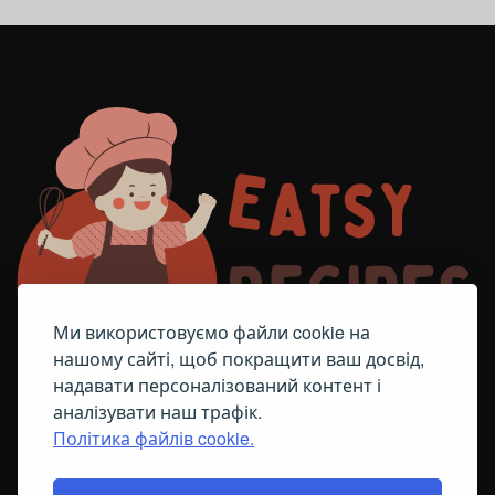
Ми використовуємо файли cookie на
нашому сайті, щоб покращити ваш досвід,
надавати персоналізований контент і
аналізувати наш трафік.
Політика файлів cookie.
FACEBOOK
TELEGRAM