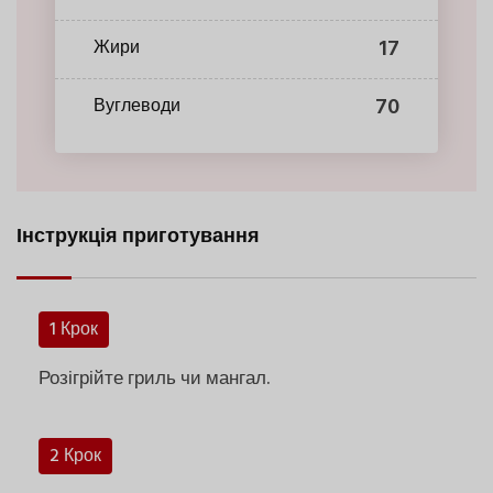
17
Жири
70
Вуглеводи
Інструкція приготування
1 Крок
Розігрійте гриль чи мангал.
2 Крок