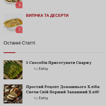
4
ВИПІЧКА ТА ДЕСЕРТИ
5
Останні Статті
5 Способів Приготувати Спаржу
by
Eatsy
Простий Рецепт Домашнього Хліба:
Спечи Свій Перший Запашний Хліб!
by
Eatsy