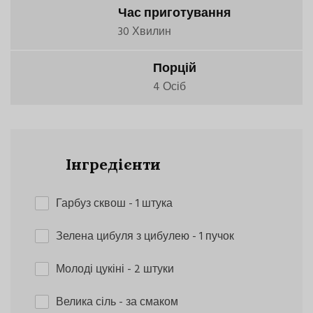
Час приготування
30 Хвилин
Порцій
4 Осіб
Інгредієнти
Гарбуз сквош
- 1 штука
Зелена цибуля з цибулею
- 1 пучок
Молоді цукіні
- 2 штуки
Велика сіль
- за смаком