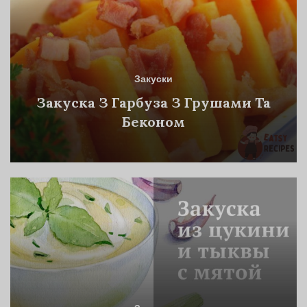
Закуски
Закуска З Гарбуза З Грушами Та
Беконом