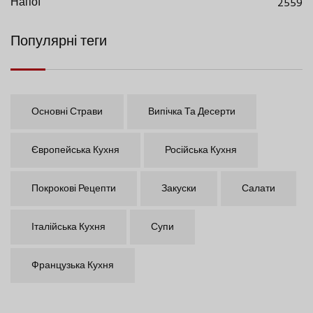
Напої
2559
Популярні теги
Основні Страви
Випічка Та Десерти
Європейська Кухня
Російська Кухня
Покрокові Рецепти
Закуски
Салати
Італійська Кухня
Супи
Французька Кухня