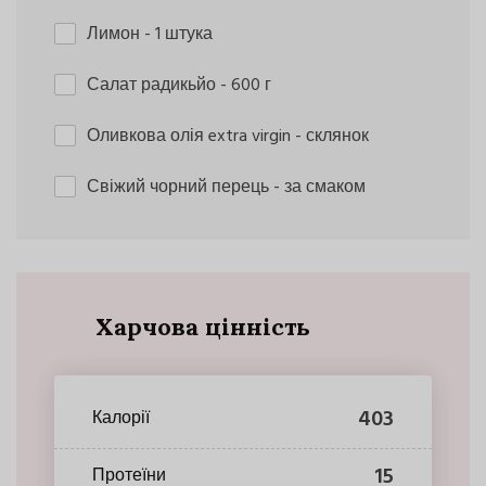
Лимон
- 1 штука
Салат радикьйо
- 600 г
Оливкова олія extra virgin
- склянок
Свіжий чорний перець
- за смаком
Харчова цінність
403
Калорії
15
Протеїни