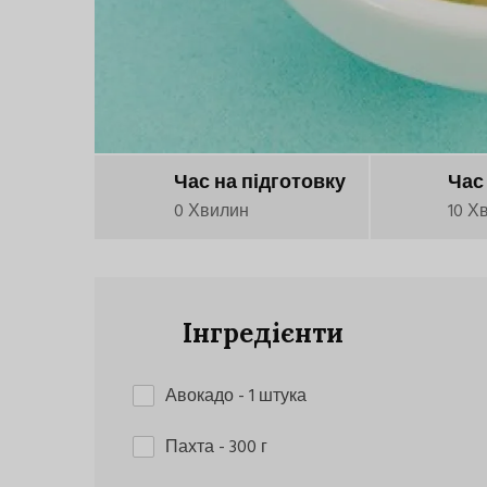
Час на підготовку
Час
0 Хвилин
10 Х
Інгредієнти
Авокадо
- 1 штука
Пахта
- 300 г