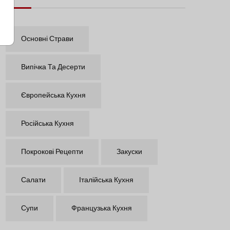
Основні Страви
Випічка Та Десерти
Європейська Кухня
Російська Кухня
Покрокові Рецепти
Закуски
Салати
Італійська Кухня
Супи
Французька Кухня