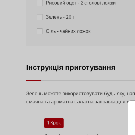
Рисовий оцет
- 2 столові ложки
Зелень
- 20 г
Сіль
- чайних ложок
Інструкція приготування
Зелень можете використовувати будь-яку, напр
смачна та ароматна салатна заправка для лег
1 Крок