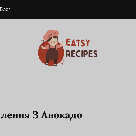
Блог
влення З Авокадо