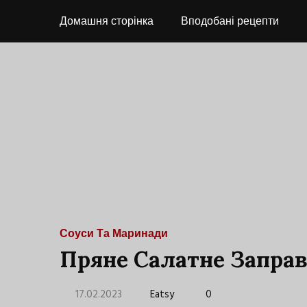
Домашня сторінка
Вподобані рецепти
Соуси Та Маринади
Пряне Салатне Запра
17.02.2023
Eatsy
0