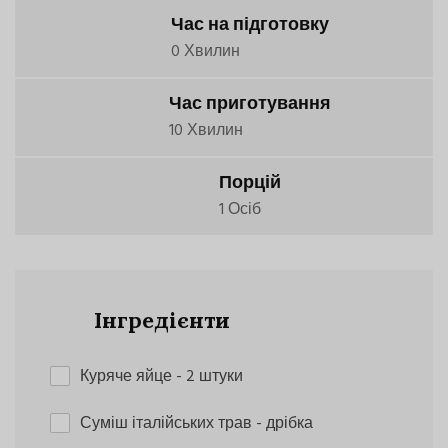
Час на підготовку
0 Хвилин
Час приготування
10 Хвилин
Порцій
1 Осіб
Інгредієнти
Куряче яйце
- 2 штуки
Суміш італійських трав
- дрібка