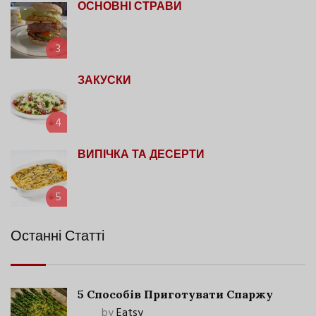
ОСНОВНІ СТРАВИ
3
ЗАКУСКИ
4
ВИПІЧКА ТА ДЕСЕРТИ
5
Останні Статті
5 Способів Приготувати Спаржу
by
Eatsy