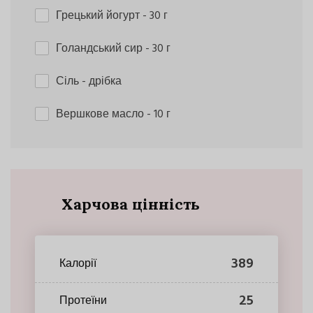
Грецький йогурт
- 30 г
Голандський сир
- 30 г
Сіль
- дрібка
Вершкове масло
- 10 г
Харчова цінність
389
Калорії
25
Протеїни