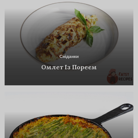
Сніданки
Омлет Із Пореєм