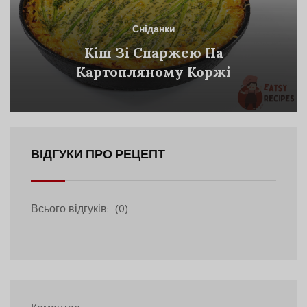
Сніданки
Кіш Зі Спаржею На
Картопляному Коржі
ВІДГУКИ ПРО РЕЦЕПТ
Всього відгуків:
(0)