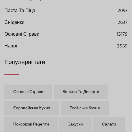
Паста Та Піца
2093
Сніданки
2637
Основні Страви
15179
Напої
2559
Популярні теги
Основні Страви
Випічка Та Десерти
Європейська Кухня
Російська Кухня
Покрокові Рецепти
Закуски
Салати