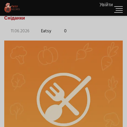
Увійти
Сніданки
11.06.2026
Eatsy
0