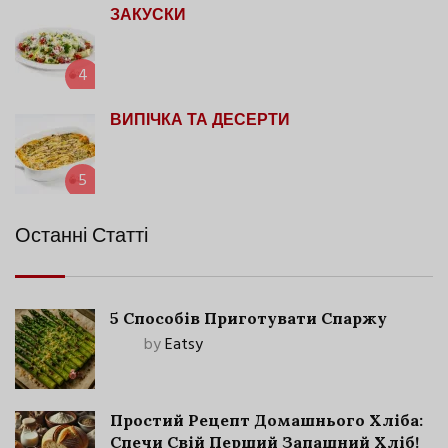
ЗАКУСКИ
4
ВИПІЧКА ТА ДЕСЕРТИ
5
Останні Статті
5 Способів Приготувати Спаржу
by
Eatsy
Простий Рецепт Домашнього Хліба:
Спечи Свій Перший Запашний Хліб!