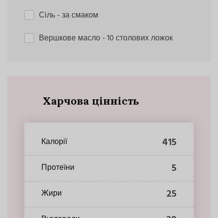
Сіль
- за смаком
Вершкове масло
- 10 столових ложок
Харчова цінність
415
Калорії
5
Протеїни
25
Жири