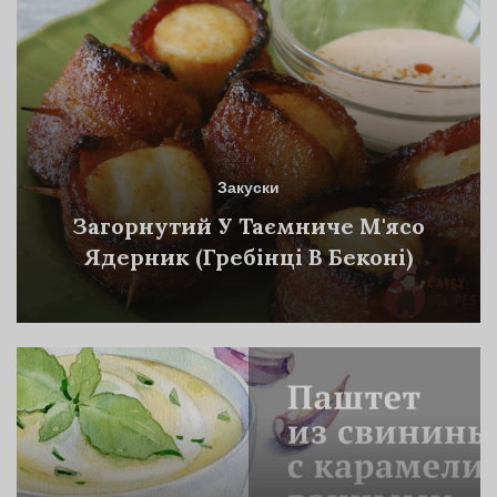
Закуски
Загорнутий У Таємниче М'ясо
Ядерник (Гребінці В Беконі)