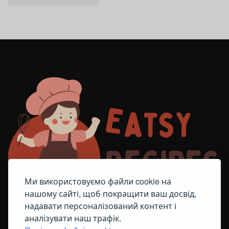
Ми використовуємо файли cookie на
нашому сайті, щоб покращити ваш досвід,
надавати персоналізований контент і
аналізувати наш трафік.