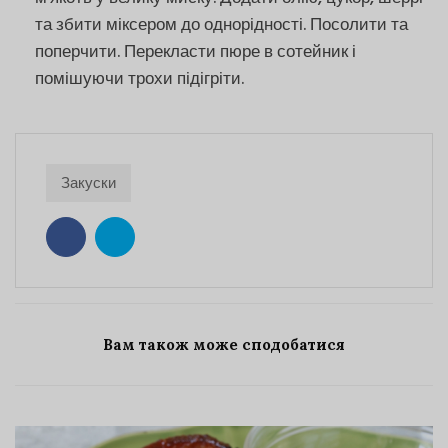
та збити міксером до однорідності. Посолити та
поперчити. Перекласти пюре в сотейник і
помішуючи трохи підігріти.
Закуски
Вам також може сподобатися