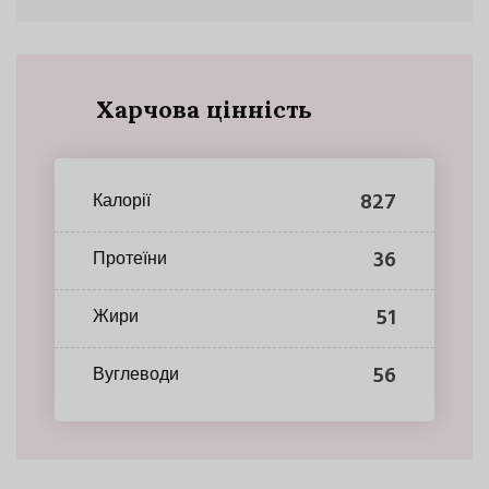
Харчова цінність
827
Калорії
36
Протеїни
51
Жири
56
Вуглеводи