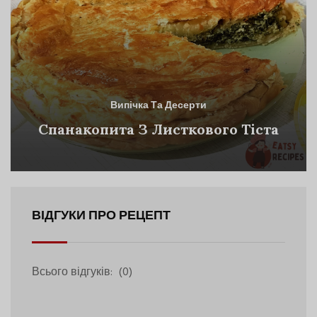
Випічка Та Десерти
Спанакопита З Листкового Тіста
ВІДГУКИ ПРО РЕЦЕПТ
Всього відгуків:
(0)