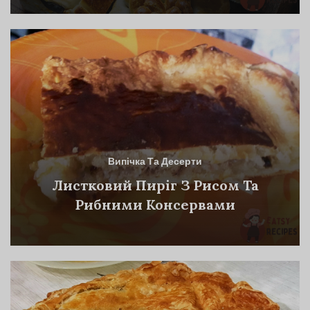
Випічка Та Десерти
Листковий Пиріг З Рисом Та
Рибними Консервами