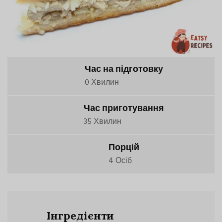
Час на підготовку
0 Хвилин
Час приготування
35 Хвилин
Порцій
4 Осіб
Інгредієнти