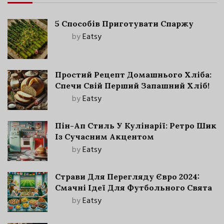
5 Способів Приготувати Спаржу
by
Eatsy
Простий Рецепт Домашнього Хліба:
Спечи Свій Перший Запашний Хліб!
by
Eatsy
Пін-Ап Стиль У Кулінарії: Ретро Шик
Із Сучасним Акцентом
by
Eatsy
Страви Для Перегляду Євро 2024:
Смачні Ідеї Для Футбольного Свята
by
Eatsy