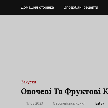
Домашня сторінка
Вподобані рецепти
Закуски
Овочеві Та Фруктові 
17.02.2023
Європейська Кухня
Eatsy