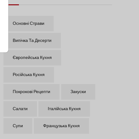
Основні Страви
Випічка Та Десерти
Європейська Кухня
Російська Кухня
Покрокові Рецепти
Закуски
Салати
Італійська Кухня
Супи
Французька Кухня