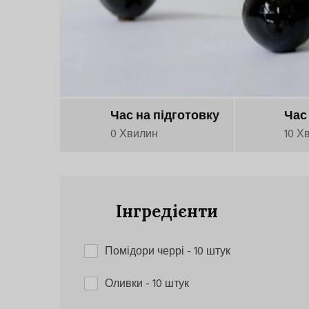
Час на підготовку
Час
0 Хвилин
10 Х
Інгредієнти
Помідори черрі
- 10 штук
Оливки
- 10 штук