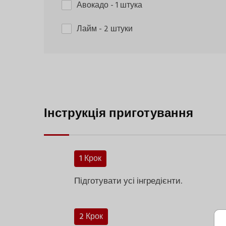
Авокадо
- 1 штука
Лайм
- 2 штуки
Інструкція приготування
1 Крок
Підготувати усі інгредієнти.
2 Крок