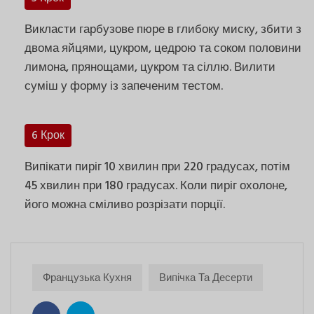
Викласти гарбузове пюре в глибоку миску, збити з
двома яйцями, цукром, цедрою та соком половини
лимона, прянощами, цукром та сіллю. Вилити
суміш у форму із запеченим тестом.
6 Крок
Випікати пиріг 10 хвилин при 220 градусах, потім
45 хвилин при 180 градусах. Коли пиріг охолоне,
його можна сміливо розрізати порції.
Французька Кухня
Випічка Та Десерти