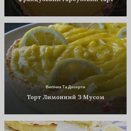
Випічка Та Десерти
Торт Лимонний З Мусом