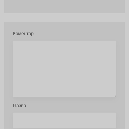
Коментар
Назва