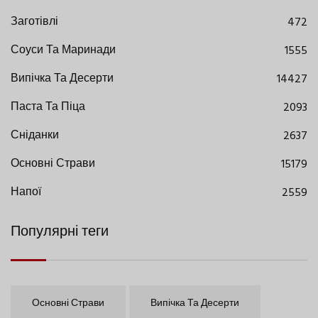
Заготівлі
472
Соуси Та Маринади
1555
Випічка Та Десерти
14427
Паста Та Піца
2093
Сніданки
2637
Основні Страви
15179
Напої
2559
Популярні теги
Основні Страви
Випічка Та Десерти