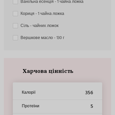
Ванільна есенція
- 1 чайна ложка
Кориця
- 1 чайна ложка
Сіль
- чайних ложок
Вершкове масло
- 130 г
Харчова цінність
356
Калорії
5
Протеїни