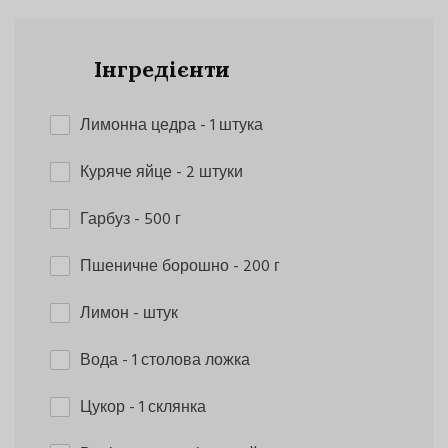
Інгредієнти
Лимонна цедра
- 1 штука
Куряче яйце
- 2 штуки
Гарбуз
- 500 г
Пшеничне борошно
- 200 г
Лимон
- штук
Вода
- 1 столова ложка
Цукор
- 1 склянка