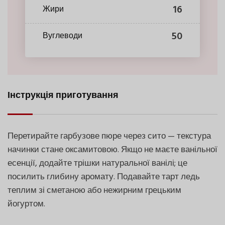
16
Жири
50
Вуглеводи
Інструкція приготування
Перетирайте гарбузове пюре через сито — текстура
начинки стане оксамитовою. Якщо не маєте ванільної
есенції, додайте трішки натуральної ванілі; це
посилить глибину аромату. Подавайте тарт ледь
теплим зі сметаною або нежирним грецьким
йогуртом.