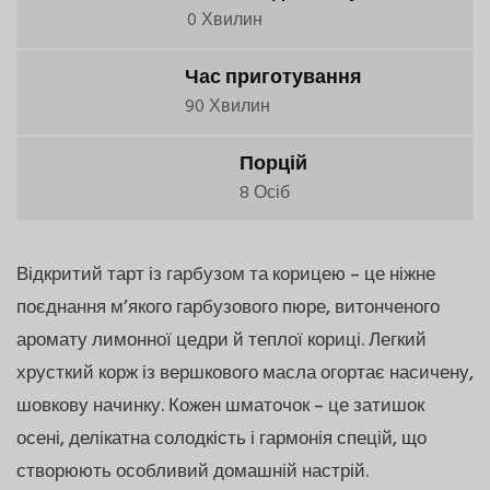
0 Хвилин
Час приготування
90 Хвилин
Порцій
8 Осіб
Відкритий тарт із гарбузом та корицею – це ніжне
поєднання м’якого гарбузового пюре, витонченого
аромату лимонної цедри й теплої кориці. Легкий
хрусткий корж із вершкового масла огортає насичену,
шовкову начинку. Кожен шматочок – це затишок
осені, делікатна солодкість і гармонія спецій, що
створюють особливий домашній настрій.