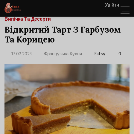
Увійти
Випічка Та Десерти
Відкритий Тарт З Гарбузом
Та Корицею
17.02.2023
Французька Кухня
Eatsy
0