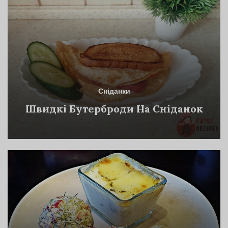
Сніданки
Швидкі Бутерброди На Сніданок