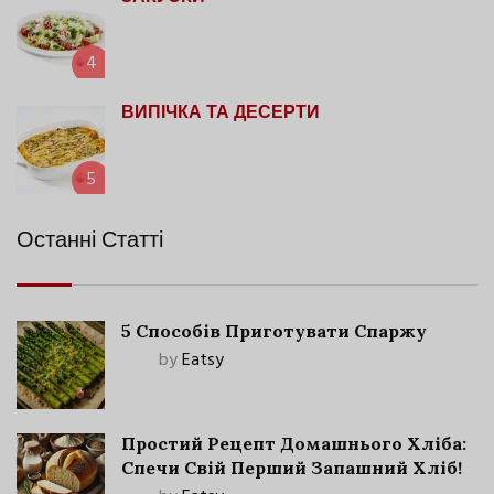
4
ВИПІЧКА ТА ДЕСЕРТИ
5
Останні Статті
5 Способів Приготувати Спаржу
by
Eatsy
Простий Рецепт Домашнього Хліба:
Спечи Свій Перший Запашний Хліб!