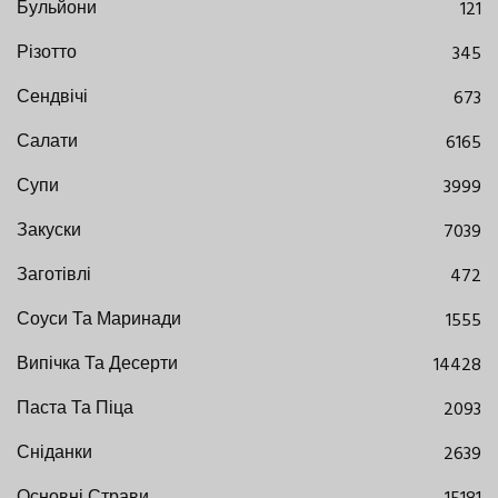
Бульйони
121
Різотто
345
Сендвічі
673
Салати
6165
Супи
3999
Закуски
7039
Заготівлі
472
Соуси Та Маринади
1555
Випічка Та Десерти
14428
Паста Та Піца
2093
Сніданки
2639