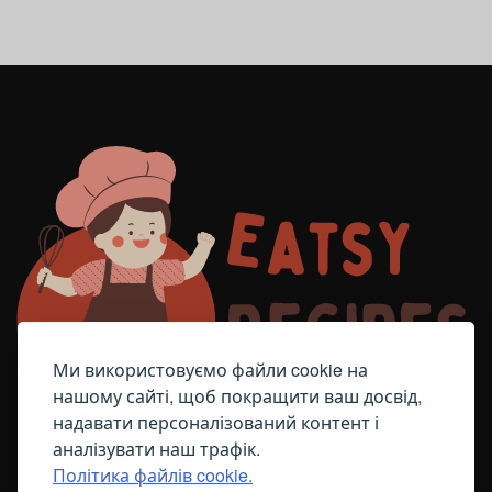
Ми використовуємо файли cookie на
нашому сайті, щоб покращити ваш досвід,
надавати персоналізований контент і
аналізувати наш трафік.
Політика файлів cookie.