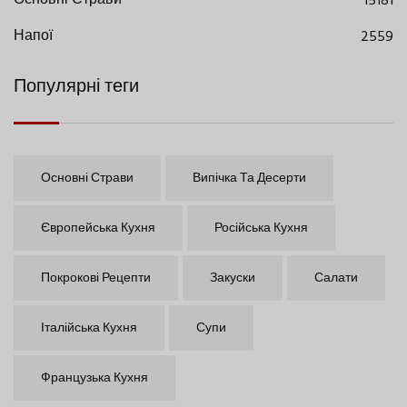
Основні Страви
15181
Напої
2559
Популярні теги
Основні Страви
Випічка Та Десерти
Європейська Кухня
Російська Кухня
Покрокові Рецепти
Закуски
Салати
Італійська Кухня
Супи
Французька Кухня