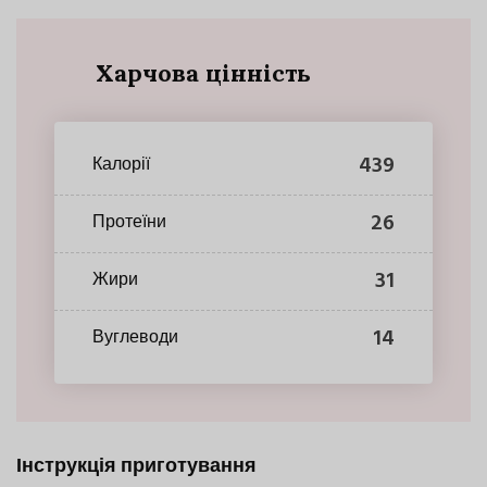
Харчова цінність
439
Калорії
26
Протеїни
31
Жири
14
Вуглеводи
Інструкція приготування