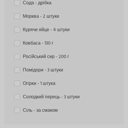
Сода
- дрібка
Морква
- 2 штуки
Куряче яйце
- 4 штуки
Ковбаса
- 130 г
Російський сир
- 200 г
Помідори
- 3 штуки
Огірки
- 1 штука
Солодкий перець
- 3 штуки
Сіль
- за смаком