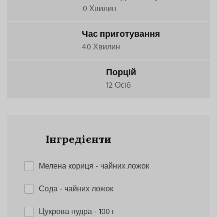
0 Хвилин
Час приготування
40 Хвилин
Порцій
12 Осіб
Інгредієнти
Мелена кориця
- чайних ложок
Сода
- чайних ложок
Цукрова пудра
- 100 г