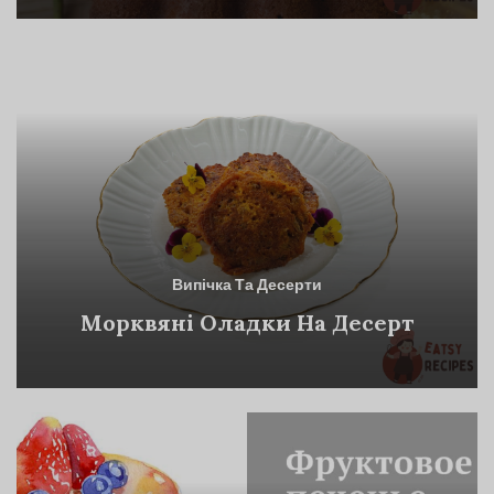
Випічка Та Десерти
Морквяні Оладки На Десерт