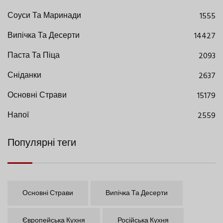
Соуси Та Маринади
1555
Випічка Та Десерти
14427
Паста Та Піца
2093
Сніданки
2637
Основні Страви
15179
Напої
2559
Популярні теги
Основні Страви
Випічка Та Десерти
Європейська Кухня
Російська Кухня