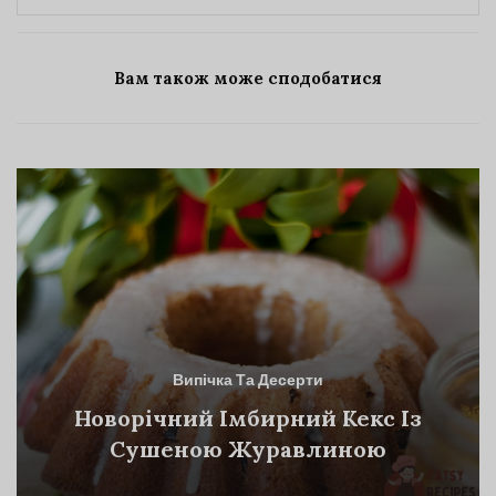
Вам також може сподобатися
Випічка Та Десерти
Новорічний Імбирний Кекс Із
Сушеною Журавлиною