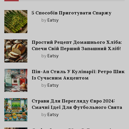
5 Способів Приготувати Спаржу
by
Eatsy
Простий Рецепт Домашнього Хліба:
Спечи Свій Перший Запашний Хліб!
by
Eatsy
Пін-Ап Стиль У Кулінарії: Ретро Шик
Із Сучасним Акцентом
by
Eatsy
Страви Для Перегляду Євро 2024:
Смачні Ідеї Для Футбольного Свята
by
Eatsy