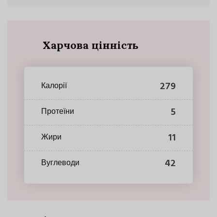
Харчова цінність
279
Калорії
5
Протеїни
11
Жири
42
Вуглеводи