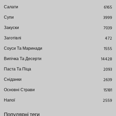
Салати
6165
Супи
3999
Закуски
7039
Заготівлі
472
Соуси Та Маринади
1555
Випічка Та Десерти
14428
Паста Та Піца
2093
Сніданки
2639
Основні Страви
15181
Напої
2559
Популярні теги