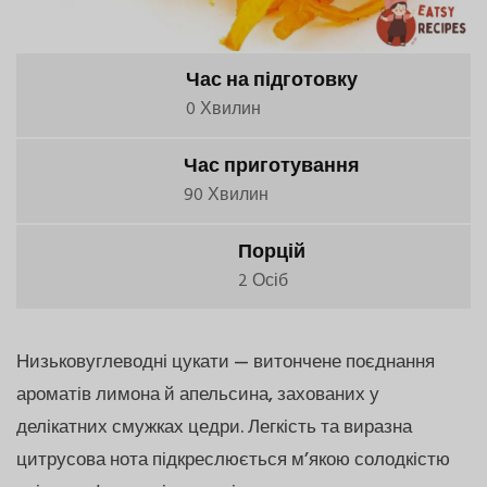
Час на підготовку
0 Хвилин
Час приготування
90 Хвилин
Порцій
2 Осіб
Низьковуглеводні цукати — витончене поєднання
ароматів лимона й апельсина, захованих у
делікатних смужках цедри. Легкість та виразна
цитрусова нота підкреслюється м’якою солодкістю