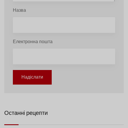
Назва
Електронна пошта
Надіслати
Останні рецепти