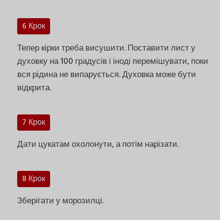
6 Крок
Тепер кірки треба висушити. Поставити лист у
духовку на 100 градусів і іноді перемішувати, поки
вся рідина не випарується. Духовка може бути
відкрита.
7 Крок
Дати цукатам охолонути, а потім нарізати.
8 Крок
Зберігати у морозилці.