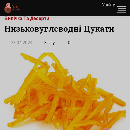
Увійти
Випічка Та Десерти
Низьковуглеводні Цукати
28.04.2024
Eatsy
0