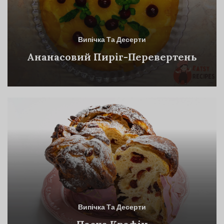
Випічка Та Десерти
Ананасовий Пиріг-Перевертень
Випічка Та Десерти