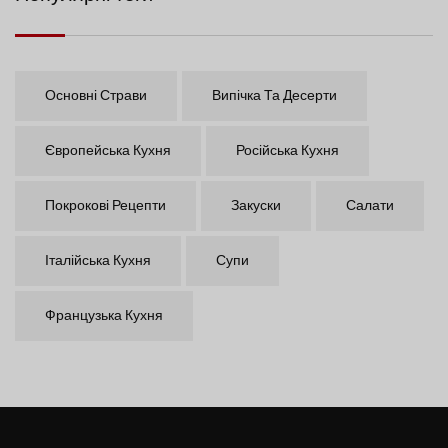
Основні Страви
Випічка Та Десерти
Європейська Кухня
Російська Кухня
Покрокові Рецепти
Закуски
Салати
Італійська Кухня
Супи
Французька Кухня