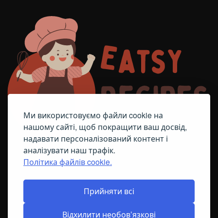
Ми використовуємо файли cookie на
нашому сайті, щоб покращити ваш досвід,
надавати персоналізований контент і
аналізувати наш трафік.
Політика файлів cookie.
FACEBOOK
TELEGRAM
ПОЛІТИКА ЩОДО ФАЙЛІВ COOKIE
Прийняти всі
Відхилити необов’язкові