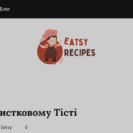
Блог
истковому Тісті
Eatsy
0