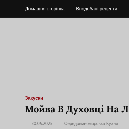
Домашня сторінка
Вподобані рецепти
Закуски
Мойва В Духовці На Л
30.05.2025
Середземноморська Кухня