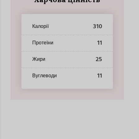
310
Калорії
11
Протеїни
25
Жири
11
Вуглеводи