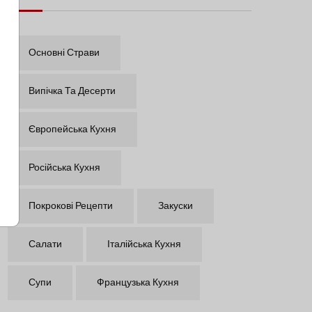
Основні Страви
Випічка Та Десерти
Європейська Кухня
Російська Кухня
Покрокові Рецепти
Закуски
Салати
Італійська Кухня
Супи
Французька Кухня