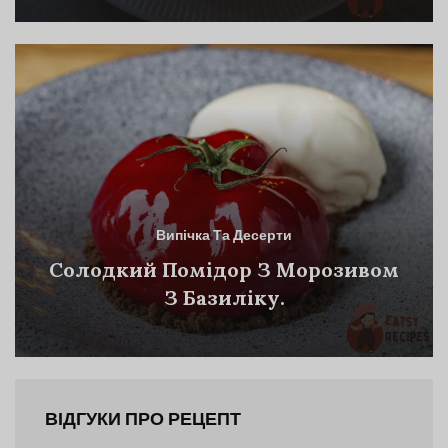
Випічка Та Десерти
Солодкий Помідор З Морозивом
З Базиліку.
ВІДГУКИ ПРО РЕЦЕПТ