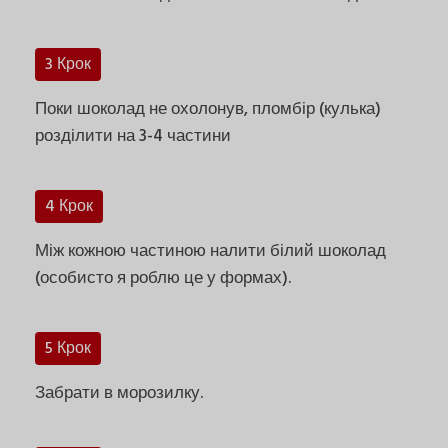
3 Крок
Поки шоколад не охолонув, пломбір (кулька)
розділити на 3-4 частини
4 Крок
Між кожною частиною налити білий шоколад
(особисто я роблю це у формах).
5 Крок
Забрати в морозилку.