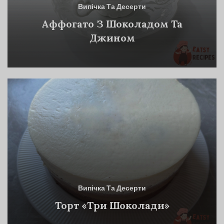
Випічка Та Десерти
Аффогато З Шоколадом Та
Джином
Випічка Та Десерти
Торт «Три Шоколади»