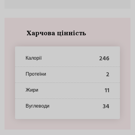
Харчова цінність
246
Калорії
2
Протеїни
11
Жири
34
Вуглеводи