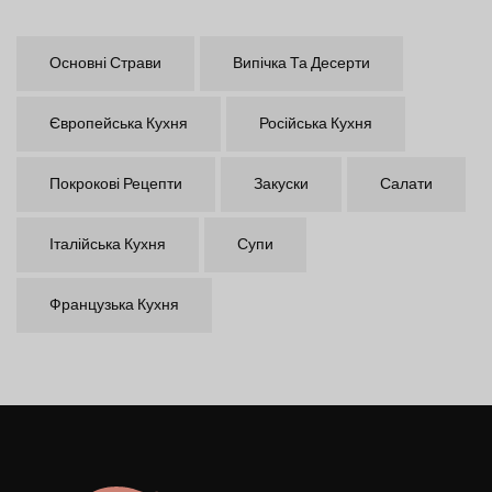
Основні Страви
Випічка Та Десерти
Європейська Кухня
Російська Кухня
Покрокові Рецепти
Закуски
Салати
Італійська Кухня
Супи
Французька Кухня