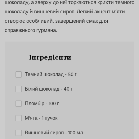
шоколаду, а зверху до неї торкаються крихти темного
шоколаду й вишневий сироп. Легкий акцент м’яти
створює особливий, завершений смак для
справжнього гурмана.
Інгредієнти
Темний шоколад
- 50 г
Білий шоколад
- 40 г
Пломбір
- 100 г
М'ята
- 1 пучок
Вишневий сироп
- 100 мл