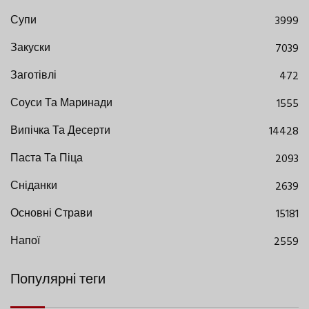
Супи
3999
Закуски
7039
Заготівлі
472
Соуси Та Маринади
1555
Випічка Та Десерти
14428
Паста Та Піца
2093
Сніданки
2639
Основні Страви
15181
Напої
2559
Популярні теги