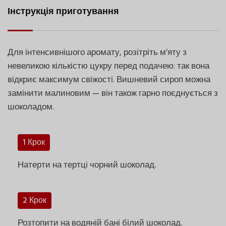
Інструкція приготування
Для інтенсивнішого аромату, розітріть м’яту з
невеликою кількістю цукру перед подачею: так вона
відкриє максимум свіжості. Вишневий сироп можна
замінити малиновим — він також гарно поєднується з
шоколадом.
1 Крок
Натерти на тертці чорний шоколад.
2 Крок
Розтопити на водяній бані білий шоколад.