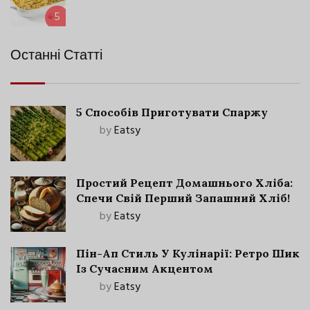
5
Останні Статті
5 Способів Приготувати Спаржу
by
Eatsy
Простий Рецепт Домашнього Хліба:
Спечи Свій Перший Запашний Хліб!
by
Eatsy
Пін-Ап Стиль У Кулінарії: Ретро Шик
Із Сучасним Акцентом
by
Eatsy