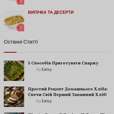
4
ВИПІЧКА ТА ДЕСЕРТИ
5
Останні Статті
5 Способів Приготувати Спаржу
by
Eatsy
Простий Рецепт Домашнього Хліба:
Спечи Свій Перший Запашний Хліб!
by
Eatsy