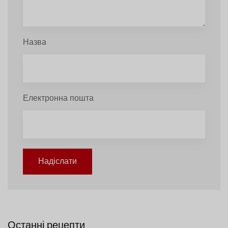
Назва
Електронна пошта
Надіслати
Останні рецепти