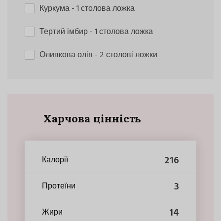
Куркума
- 1 столова ложка
Тертий імбир
- 1 столова ложка
Оливкова олія
- 2 столові ложки
Харчова цінність
216
Калорії
3
Протеїни
14
Жири