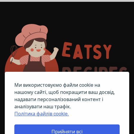
Ми використовуємо файли cookie на
нашому сайті, щоб покращити ваш досвід,
надавати персоналізований контент і
аналізувати наш трафік.
Політика файлів cookie.
FACEBOOK
TELEGRAM
ПОЛІТИКА ЩОДО ФАЙЛІВ COOKIE
Прийняти всі