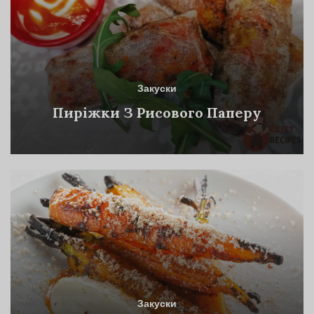
Закуски
Пиріжки З Рисового Паперу
Закуски