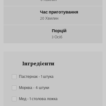
Час приготування
20 Хвилин
Порцій
3 Осіб
Інгредієнти
Пастернак
- 1 штука
Морква
- 4 штуки
Мед
- 1 столова ложка