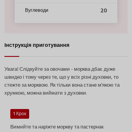
20
Вуглеводи
Інструкція приготування
Увага! Слідкуйте за овочами - морква дбає дуже
швидко і тому через те, що у всіх різні духовки, то
стежте за морквою. Як тільки вона стане м'якою та
хрумкою, можна виймати з духовки.
1 Крок
Вимийте та наріжте моркву та пастернак