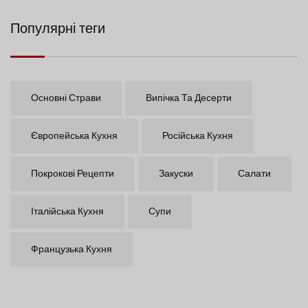
Популярні теги
Основні Страви
Випічка Та Десерти
Європейська Кухня
Російська Кухня
Покрокові Рецепти
Закуски
Салати
Італійська Кухня
Супи
Французька Кухня