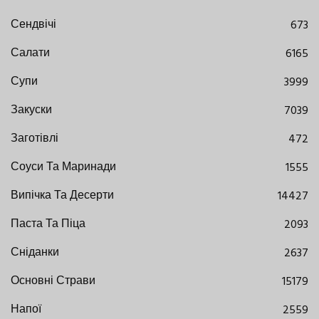
Сендвічі
673
Салати
6165
Супи
3999
Закуски
7039
Заготівлі
472
Соуси Та Маринади
1555
Випічка Та Десерти
14427
Паста Та Піца
2093
Сніданки
2637
Основні Страви
15179
Напої
2559