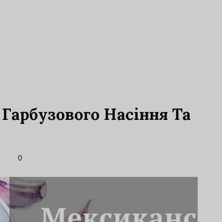
Гарбузового Насіння Та
0