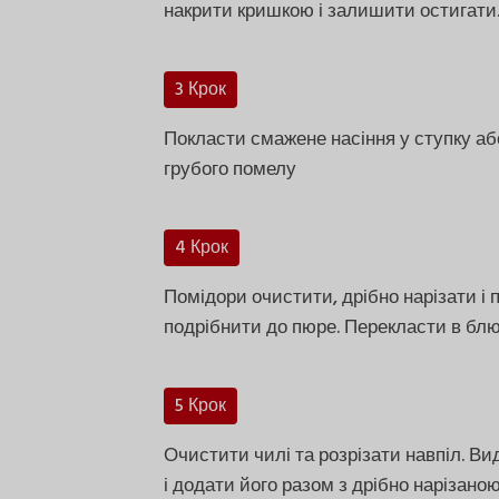
накрити кришкою і залишити остигати
3 Крок
Покласти смажене насіння у ступку аб
грубого помелу
4 Крок
Помідори очистити, дрібно нарізати і 
подрібнити до пюре. Перекласти в блюд
5 Крок
Очистити чилі та розрізати навпіл. В
і додати його разом з дрібно нарізано