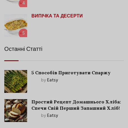
4
ВИПІЧКА ТА ДЕСЕРТИ
5
Останні Статті
5 Способів Приготувати Спаржу
by
Eatsy
Простий Рецепт Домашнього Хліба:
Спечи Свій Перший Запашний Хліб!
by
Eatsy