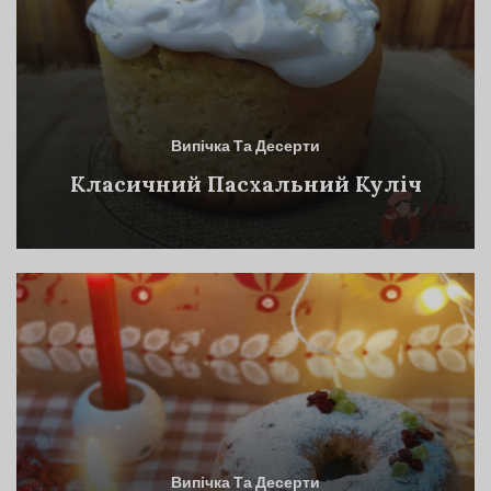
Випічка Та Десерти
Класичний Пасхальний Куліч
Випічка Та Десерти