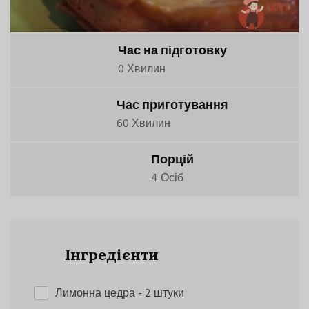
Час на підготовку
0 Хвилин
Час приготування
60 Хвилин
Порцій
4 Осіб
Інгредієнти
Лимонна цедра
- 2 штуки