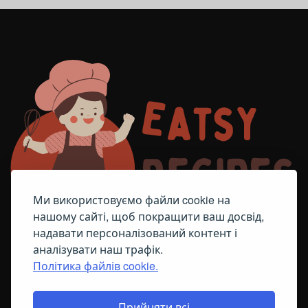
Ми використовуємо файли cookie на
нашому сайті, щоб покращити ваш досвід,
надавати персоналізований контент і
аналізувати наш трафік.
Політика файлів cookie.
FACEBOOK
TELEGRAM
ПОЛІТИКА ЩОДО ФАЙЛІВ COOKIE
Прийняти всі