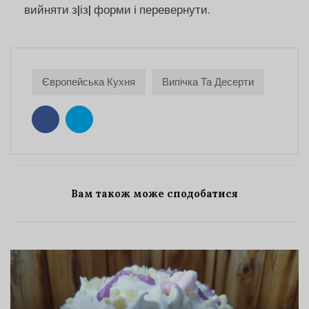
вийняти з|із| форми і перевернути.
Європейська Кухня
Випічка Та Десерти
Вам також може сподобатися