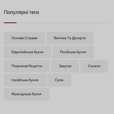
Популярні теги
Основні Страви
Випічка Та Десерти
Європейська Кухня
Російська Кухня
Покрокові Рецепти
Закуски
Салати
Італійська Кухня
Супи
Французька Кухня