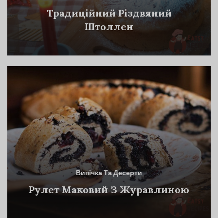
Традиційний Різдвяний
Штоллен
Випічка Та Десерти
Рулет Маковий З Журавлиною