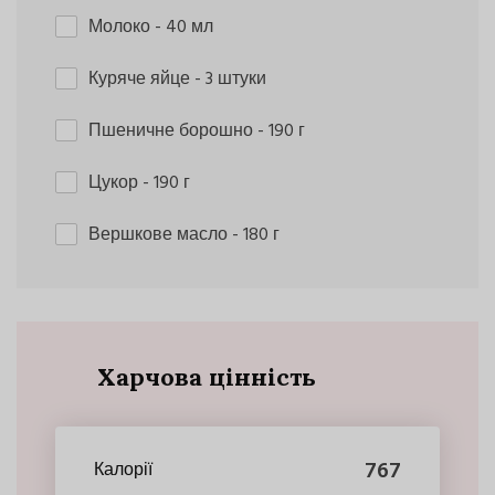
Молоко
- 40 мл
Куряче яйце
- 3 штуки
Пшеничне борошно
- 190 г
Цукор
- 190 г
Вершкове масло
- 180 г
Харчова цінність
767
Калорії