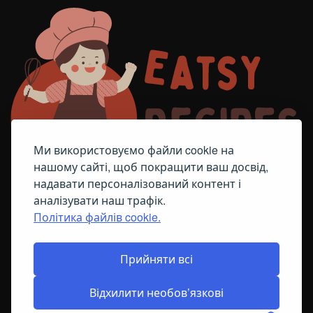
Ми використовуємо файли cookie на
нашому сайті, щоб покращити ваш досвід,
надавати персоналізований контент і
аналізувати наш трафік.
Політика файлів cookie.
FACEBOOK
TELEGRAM
ПОЛІТИКА ЩОДО ФАЙЛІВ COOKIE
Прийняти всі
Відхилити необов’язкові
© All Right Reserved
2026