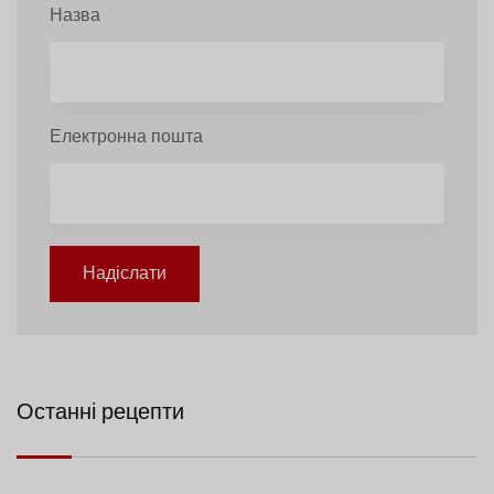
Назва
Електронна пошта
Надіслати
Останні рецепти