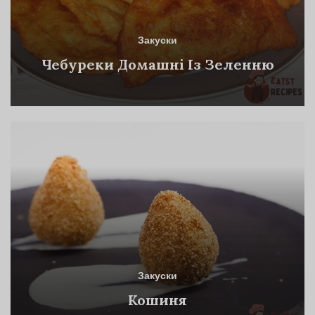
Закуски
Чебуреки Домашні Із Зеленню
Закуски
Кошиня