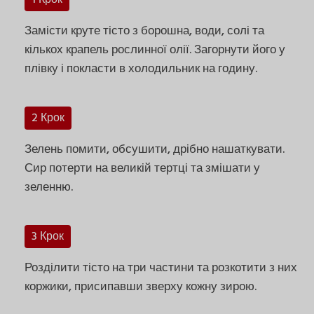
Замісти круте тісто з борошна, води, солі та
кількох крапель рослинної олії. Загорнути його у
плівку і покласти в холодильник на годину.
2 Крок
Зелень помити, обсушити, дрібно нашаткувати.
Сир потерти на великій тертці та змішати у
зеленню.
3 Крок
Розділити тісто на три частини та розкотити з них
коржики, присипавши зверху кожну зирою.