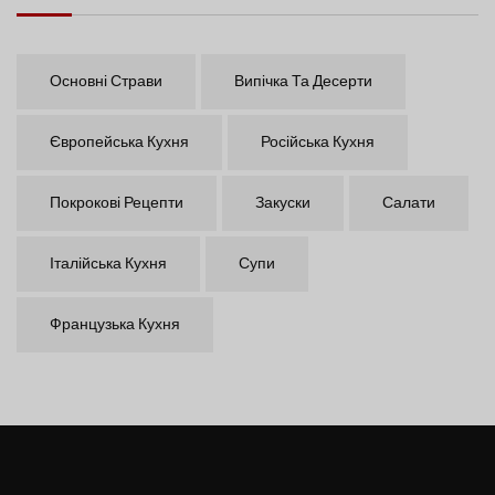
Основні Страви
Випічка Та Десерти
Європейська Кухня
Російська Кухня
Покрокові Рецепти
Закуски
Салати
Італійська Кухня
Супи
Французька Кухня