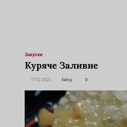
Закуски
Куряче Заливне
17.02.2023
Eatsy
0