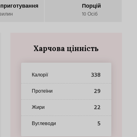
 приготування
Порцій
вилин
10 Осіб
Харчова цінність
338
Калорії
29
Протеїни
22
Жири
5
Вуглеводи