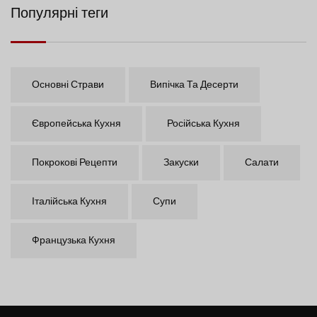
Популярні теги
Основні Страви
Випічка Та Десерти
Європейська Кухня
Російська Кухня
Покрокові Рецепти
Закуски
Салати
Італійська Кухня
Супи
Французька Кухня