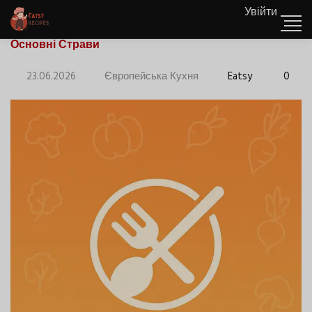
Увійти
Основні Страви
23.06.2026
Європейська Кухня
Eatsy
0