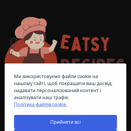
Ми використовуємо файли cookie на
нашому сайті, щоб покращити ваш досвід,
надавати персоналізований контент і
аналізувати наш трафік.
Політика файлів cookie.
FACEBOOK
TELEGRAM
ПОЛІТИКА ЩОДО ФАЙЛІВ COOKIE
Прийняти всі