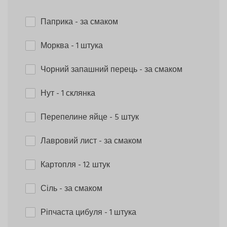
Паприка
- за смаком
Морква
- 1 штука
Чорний запашний перець
- за смаком
Нут
- 1 склянка
Перепелине яйце
- 5 штук
Лавровий лист
- за смаком
Картопля
- 12 штук
Сіль
- за смаком
Ріпчаста цибуля
- 1 штука