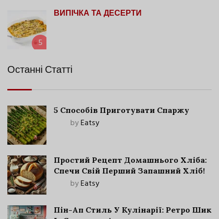
ВИПІЧКА ТА ДЕСЕРТИ
5
Останні Статті
5 Способів Приготувати Спаржу
by
Eatsy
Простий Рецепт Домашнього Хліба:
Спечи Свій Перший Запашний Хліб!
by
Eatsy
Пін-Ап Стиль У Кулінарії: Ретро Шик