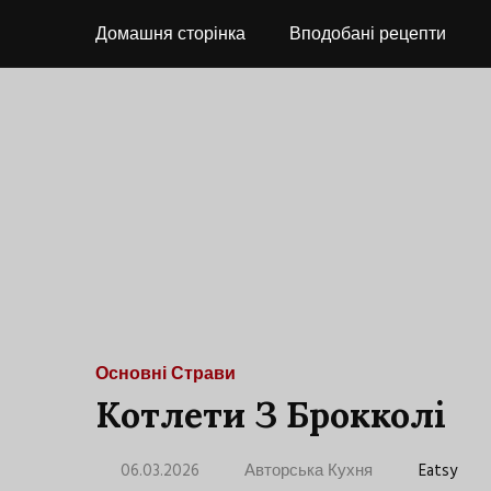
Домашня сторінка
Вподобані рецепти
Основні Страви
Котлети З Брокколі
06.03.2026
Авторська Кухня
Eatsy