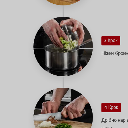
3 Крок
Ніжки брокко
4 Крок
Дрібно нарі