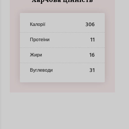
306
Калорії
11
Протеїни
16
Жири
31
Вуглеводи