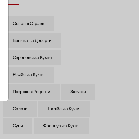
Основні Страви
Випічка Та Десерти
Європейська Кухня
Російська Кухня
Покрокові Рецепти
Закуски
Салати
Італійська Кухня
Супи
Французька Кухня