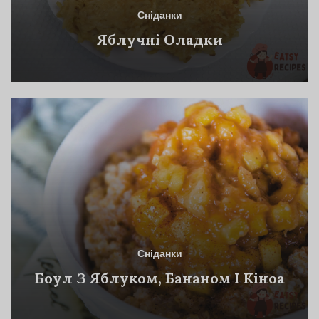
Сніданки
Яблучні Оладки
Сніданки
Боул З Яблуком, Бананом І Кіноа