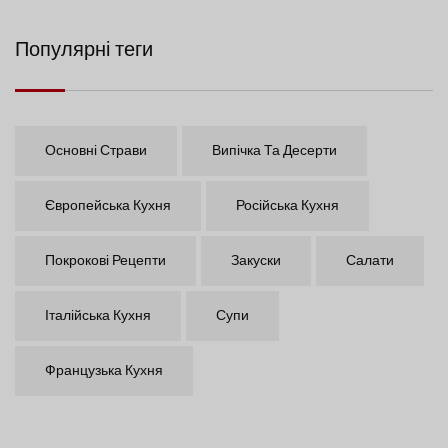
Популярні теги
Основні Страви
Випічка Та Десерти
Європейська Кухня
Російська Кухня
Покрокові Рецепти
Закуски
Салати
Італійська Кухня
Супи
Французька Кухня