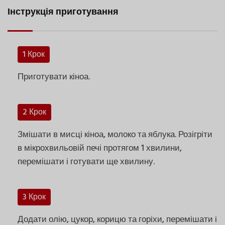
Інструкція приготування
1 Крок
Приготувати кіноа.
2 Крок
Змішати в мисці кіноа, молоко та яблука. Розігріти
в мікрохвильовій печі протягом 1 хвилини,
перемішати і готувати ще хвилину.
3 Крок
Додати олію, цукор, корицю та горіхи, перемішати і