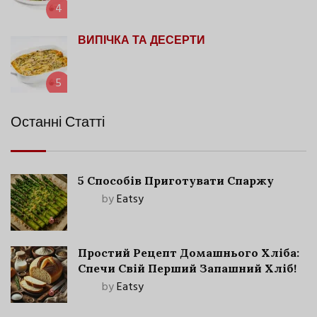
4
ВИПІЧКА ТА ДЕСЕРТИ
5
Останні Статті
5 Способів Приготувати Спаржу
by
Eatsy
Простий Рецепт Домашнього Хліба:
Спечи Свій Перший Запашний Хліб!
by
Eatsy