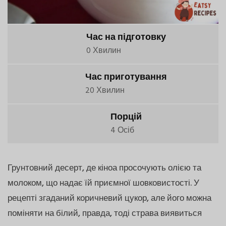
Час на підготовку
0 Хвилин
Час приготування
20 Хвилин
Порцій
4 Осіб
Грунтовний десерт, де кіноа просочують олією та
молоком, що надає їй приємної шовковистості. У
рецепті згаданий коричневий цукор, але його можна
поміняти на білий, правда, тоді страва виявиться