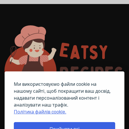
Ми використовуємо файли cookie на
нашому сайті, щоб покращити ваш досвід,
надавати персоналізований контент і
аналізувати наш трафік.
Політика файлів cookie.
FACEBOOK
TELEGRAM
ПОЛІТИКА ЩОДО ФАЙЛІВ COOKIE
Прийняти всі