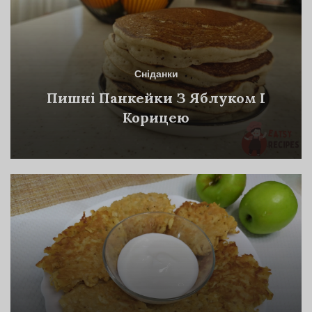
Сніданки
Пишні Панкейки З Яблуком І
Корицею