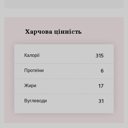
Харчова цінність
315
Калорії
6
Протеїни
17
Жири
31
Вуглеводи