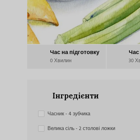
Час на підготовку
Час
0 Хвилин
30 Х
Інгредієнти
Часник
- 4 зубчика
Велика сіль
- 2 столові ложки