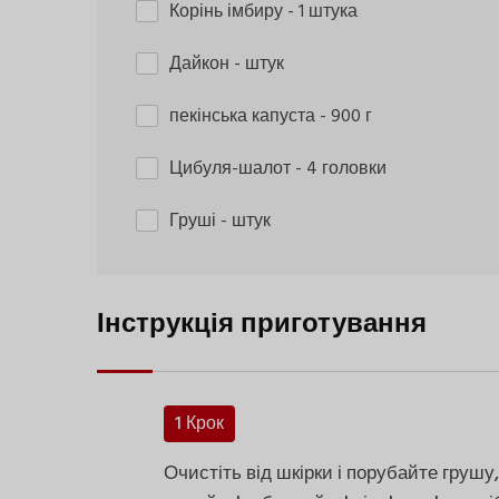
Корінь імбиру
- 1 штука
Дайкон
- штук
пекінська капуста
- 900 г
Цибуля-шалот
- 4 головки
Груші
- штук
Інструкція приготування
1 Крок
Очистіть від шкірки і порубайте грушу,