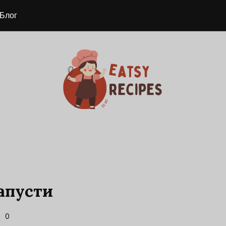
Блог
Капусти
0