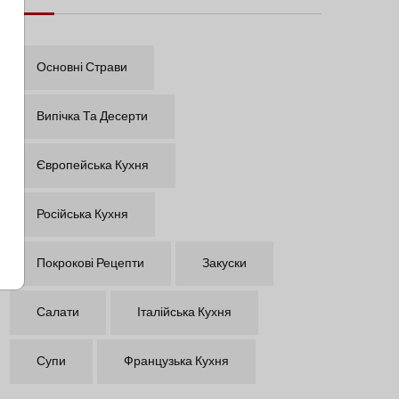
Основні Страви
Випічка Та Десерти
Європейська Кухня
Російська Кухня
Покрокові Рецепти
Закуски
Салати
Італійська Кухня
Супи
Французька Кухня