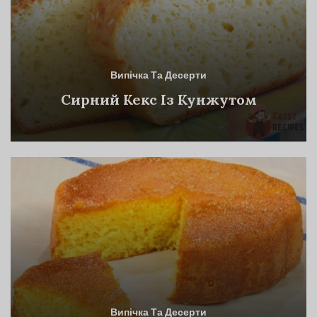
Випічка Та Десерти
Сирний Кекс Із Кунжутом
Випічка Та Десерти