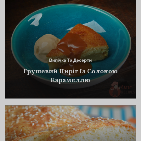
Випічка Та Десерти
Грушевий Пиріг Із Солоною
Карамеллю