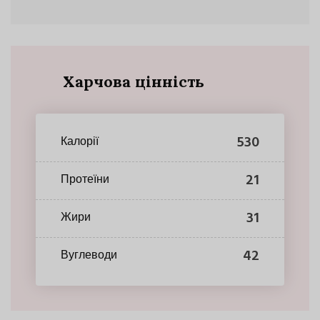
Харчова цінність
530
Калорії
21
Протеїни
31
Жири
42
Вуглеводи