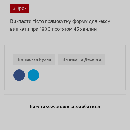
3 Крок
Викласти тісто прямокутну форму для кексу і
випікати при 180С протягом 45 хвилин.
Італійська Кухня
Випічка Та Десерти
Вам також може сподобатися