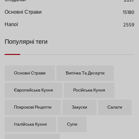
Сніданки
2637
Основні Страви
15180
Напої
2559
Популярні теги
Основні Страви
Випічка Та Десерти
Європейська Кухня
Російська Кухня
Покрокові Рецепти
Закуски
Салати
Італійська Кухня
Супи