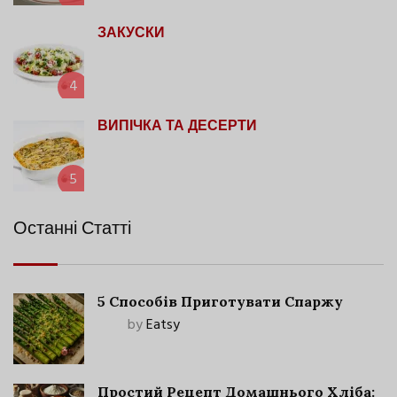
ЗАКУСКИ
4
ВИПІЧКА ТА ДЕСЕРТИ
5
Останні Статті
5 Способів Приготувати Спаржу
by
Eatsy
Простий Рецепт Домашнього Хліба: