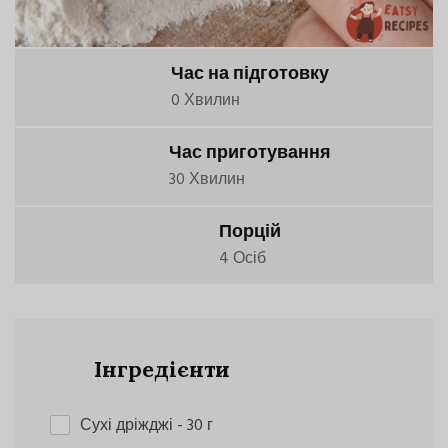
Час на підготовку
0 Хвилин
Час приготування
30 Хвилин
Порцій
4 Осіб
Інгредієнти
Сухі дріжджі
- 30 г