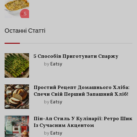
5
Останні Статті
5 Способів Приготувати Спаржу
by
Eatsy
Простий Рецепт Домашнього Хліба:
Спечи Свій Перший Запашний Хліб!
by
Eatsy
Пін-Ап Стиль У Кулінарії: Ретро Шик
Із Сучасним Акцентом
by
Eatsy