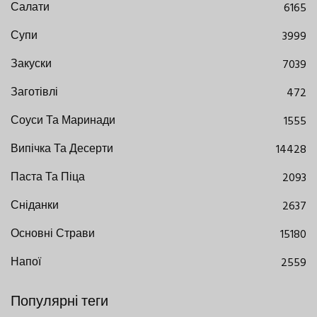
Салати
6165
Супи
3999
Закуски
7039
Заготівлі
472
Соуси Та Маринади
1555
Випічка Та Десерти
14428
Паста Та Піца
2093
Сніданки
2637
Основні Страви
15180
Напої
2559
Популярні теги