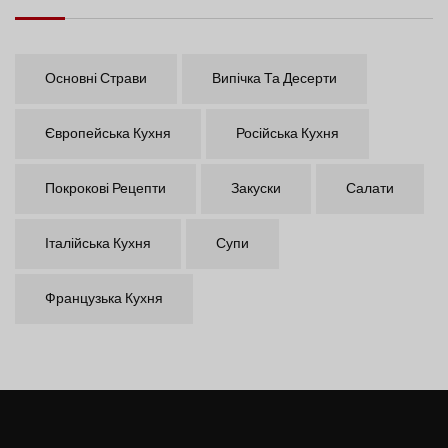
Основні Страви
Випічка Та Десерти
Європейська Кухня
Російська Кухня
Покрокові Рецепти
Закуски
Салати
Італійська Кухня
Супи
Французька Кухня