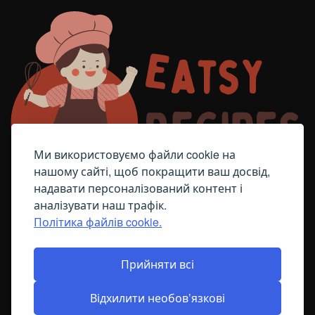
Ми використовуємо файли cookie на
нашому сайті, щоб покращити ваш досвід,
надавати персоналізований контент і
аналізувати наш трафік.
Політика файлів cookie.
FACEBOOK
TELEGRAM
ПОЛІТИКА ЩОДО ФАЙЛІВ COOKIE
Прийняти всі
Відхилити необов’язкові
© All Right Reserved
2026