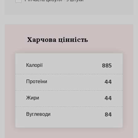
Харчова цінність
885
Калорії
44
Протеїни
44
Жири
84
Вуглеводи