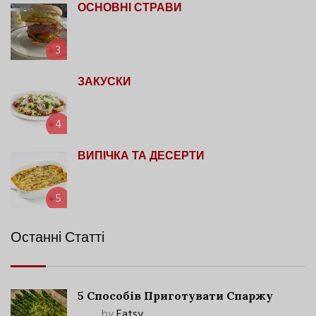
ОСНОВНІ СТРАВИ
3
ЗАКУСКИ
4
ВИПІЧКА ТА ДЕСЕРТИ
5
Останні Статті
5 Способів Приготувати Спаржу
by
Eatsy