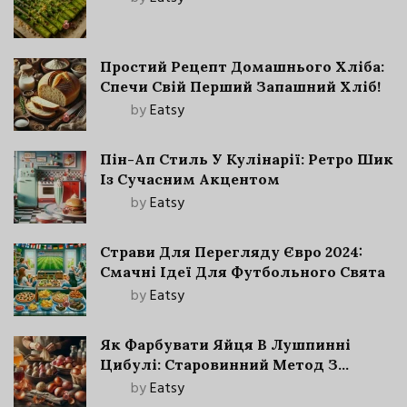
Простий Рецепт Домашнього Хліба:
Спечи Свій Перший Запашний Хліб!
by
Eatsy
Пін-Ап Стиль У Кулінарії: Ретро Шик
Із Сучасним Акцентом
by
Eatsy
Страви Для Перегляду Євро 2024:
Смачні Ідеї Для Футбольного Свята
by
Eatsy
Як Фарбувати Яйця В Лушпинні
Цибулі: Старовинний Метод З
Сучасними Нюансами
by
Eatsy