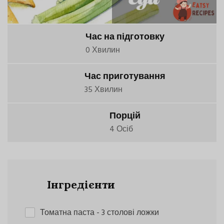
Час на підготовку
0 Хвилин
Час приготування
35 Хвилин
Порцій
4 Осіб
Інгредієнти
Томатна паста
- 3 столові ложки