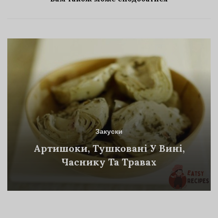
Закуски
Артишоки, Тушковані У Вині,
Часнику Та Травах