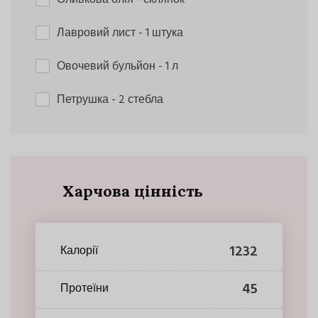
Лавровий лист
- 1 штука
Овочевий бульйон
- 1 л
Петрушка
- 2 стебла
Харчова цінність
1232
Калорії
45
Протеїни