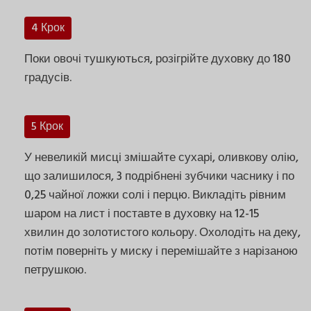
4 Крок
Поки овочі тушкуються, розігрійте духовку до 180
градусів.
5 Крок
У невеликій мисці змішайте сухарі, оливкову олію,
що залишилося, 3 подрібнені зубчики часнику і по
0,25 чайної ложки солі і перцю. Викладіть рівним
шаром на лист і поставте в духовку на 12-15
хвилин до золотистого кольору. Охолодіть на деку,
потім поверніть у миску і перемішайте з нарізаною
петрушкою.