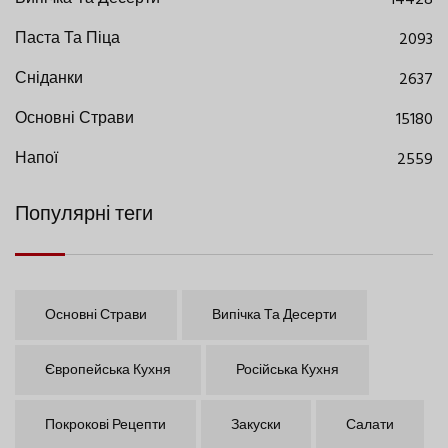
Паста Та Піца
2093
Сніданки
2637
Основні Страви
15180
Напої
2559
Популярні теги
Основні Страви
Випічка Та Десерти
Європейська Кухня
Російська Кухня
Покрокові Рецепти
Закуски
Салати