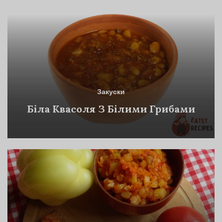
Закуски
Біла Квасоля З Білими Грибами